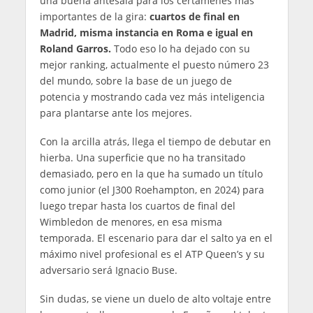
una buena antesala para los certámenes más
importantes de la gira:
cuartos de final en
Madrid, misma instancia en Roma e igual en
Roland Garros.
Todo eso lo ha dejado con su
mejor ranking, actualmente el puesto número 23
del mundo, sobre la base de un juego de
potencia y mostrando cada vez más inteligencia
para plantarse ante los mejores.
Con la arcilla atrás, llega el tiempo de debutar en
hierba. Una superficie que no ha transitado
demasiado, pero en la que ha sumado un título
como junior (el J300 Roehampton, en 2024) para
luego trepar hasta los cuartos de final del
Wimbledon de menores, en esa misma
temporada. El escenario para dar el salto ya en el
máximo nivel profesional es el ATP Queen’s y su
adversario será Ignacio Buse.
Sin dudas, se viene un duelo de alto voltaje entre