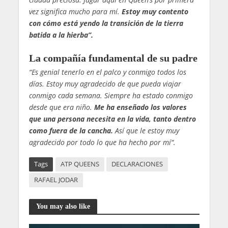
vez significa mucho para mí.
Estoy muy contento
con cómo está yendo la transición de la tierra
batida a la hierba”.
La compañía fundamental de su padre
“Es genial tenerlo en el palco y conmigo todos los
días. Estoy muy agradecido de que pueda viajar
conmigo cada semana. Siempre ha estado conmigo
desde que era niño.
Me ha enseñado los valores
que una persona necesita en la vida, tanto dentro
como fuera de la cancha.
Así que le estoy muy
agradecido por todo lo que ha hecho por mí
“.
Tags
ATP QUEENS
DECLARACIONES
RAFAEL JODAR
You may also like