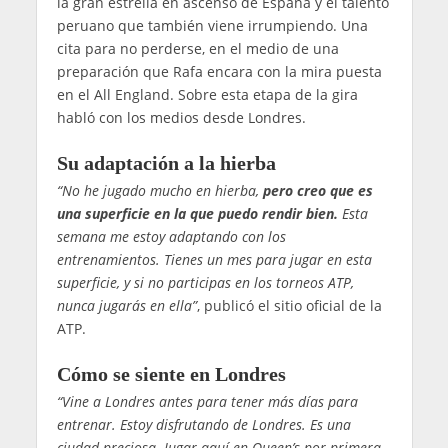
la gran estrella en ascenso de España y el talento
peruano que también viene irrumpiendo. Una
cita para no perderse, en el medio de una
preparación que Rafa encara con la mira puesta
en el All England. Sobre esta etapa de la gira
habló con los medios desde Londres.
Su adaptación a la hierba
“No he jugado mucho en hierba,
pero creo que es
una superficie en la que puedo rendir bien.
Esta
semana me estoy adaptando con los
entrenamientos. Tienes un mes para jugar en esta
superficie, y si no participas en los torneos ATP,
nunca jugarás en ella”
, publicó el sitio oficial de la
ATP.
Cómo se siente en Londres
“Vine a Londres antes para tener más días para
entrenar. Estoy disfrutando de Londres. Es una
ciudad preciosa. Jugar aquí en Queen’s por primera