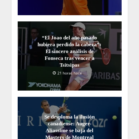
“El Joao del año pasado
hubiera perdido la cabeza”:
El sincero análisis de
Fonseca tras vencer a
Tsitsipas
21 horas hace
Se desploma la ilusión
canadiense: Auger-
Aliassime se baja del
Masters de Montreal