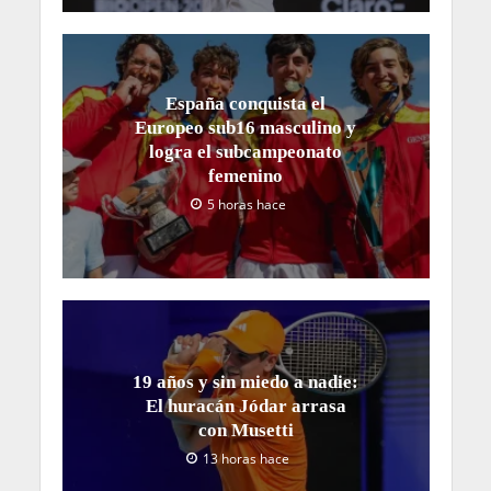
España conquista el
Europeo sub16 masculino y
logra el subcampeonato
femenino
5 horas hace
19 años y sin miedo a nadie:
El huracán Jódar arrasa
con Musetti
13 horas hace