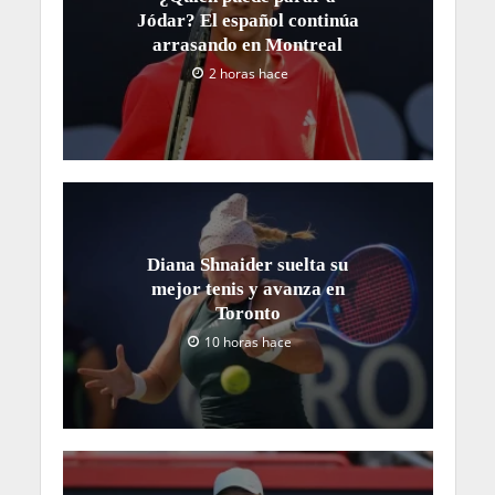
Jódar? El español continúa
arrasando en Montreal
2 horas hace
Diana Shnaider suelta su
mejor tenis y avanza en
Toronto
10 horas hace