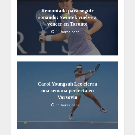
Remontada para seguir
soñando: Swiatek vuelve a
vencer en Toronto
11 horas hace
Carol Youngsuh Lee cierra
una semana perfecta en
Varsovia
11 horas hace