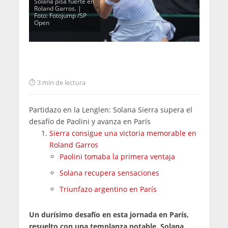
Solana pisa fuerte en
Roland Garros. |
Foto: Fotojump /SP
Open
3 min de lectura
Partidazo en la Lenglen: Solana Sierra supera el
desafío de Paolini y avanza en París
Sierra consigue una victoria memorable en
Roland Garros
Paolini tomaba la primera ventaja
Solana recupera sensaciones
Triunfazo argentino en París
Un durísimo desafío en esta jornada en París,
resuelto con una templanza notable. Solana