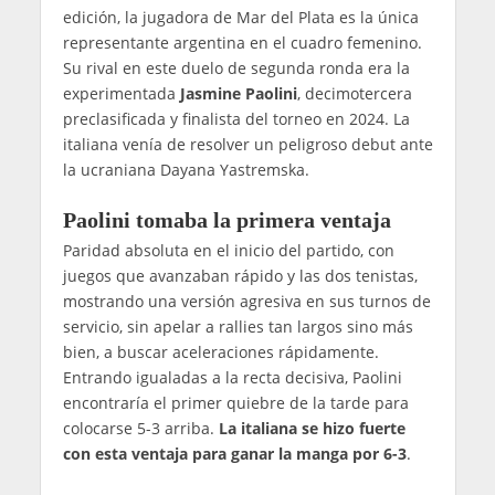
edición, la jugadora de Mar del Plata es la única
representante argentina en el cuadro femenino.
Su rival en este duelo de segunda ronda era la
experimentada
Jasmine Paolini
, decimotercera
preclasificada y finalista del torneo en 2024. La
italiana venía de resolver un peligroso debut ante
la ucraniana Dayana Yastremska.
Paolini tomaba la primera ventaja
Paridad absoluta en el inicio del partido, con
juegos que avanzaban rápido y las dos tenistas,
mostrando una versión agresiva en sus turnos de
servicio, sin apelar a rallies tan largos sino más
bien, a buscar aceleraciones rápidamente.
Entrando igualadas a la recta decisiva, Paolini
encontraría el primer quiebre de la tarde para
colocarse 5-3 arriba.
La italiana se hizo fuerte
con esta ventaja para ganar la manga por 6-3
.