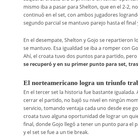
mismo iba a pasar para Shelton, que en el 2-2, n
continuó en el set, con ambos jugadores logrand
segundo parcial se mantuvo parejo hasta el final 
En el desempate, Shelton y Gojo se repartieron l
se mantuvo. Esa igualdad se iba a romper con Goj
Ahí, el croata tuvo dos puntos para partido, pero
se recuperó y en su primer punto para set, tras 
El norteamericano logra un triunfo tra
En el tercer set la historia fue bastante igualad
cerrar el partido, no bajó su nivel en ningún m
servicio, tomando ventaja cada uno desde ese gol
croata tuvo alguna oportunidad de lograr un quie
final, donde Gojo llegó a tener un punto para el p
y el set se fue a un tie break.