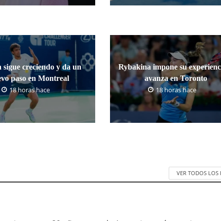
 sigue creciendo y da un
Rybakina impone su experienc
vo paso en Montreal
avanza en Toronto
18 horas hace
18 horas hace
VER TODOS LOS