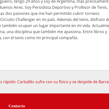
ueiro, tengo 29 años y soy de Argentina, más precisament
Buenos Aires. Soy Periodista Deportivo y Profesor de Tenis, 
as dos pasiones que me han permitido cubrir torneos
Circuito Challenger en mi país. Además del tenis, disfruto d
ue también ocupan un lugar importante en mi vida. Actualme
ia, una disciplina que también me apasiona. Entre libros y
a, con el tenis como mi principal compañía.
s rápido: Carballés sufre con su físico y se despide de Barc
Contacto