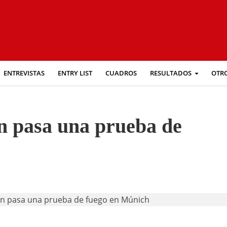
ENTREVISTAS
ENTRY LIST
CUADROS
RESULTADOS
OTR
on pasa una prueba de