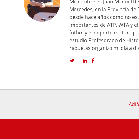
Mi nombre es Juan Manuel Reg
Mercedes, en la Provincia de 
desde hace años combino est
importantes de ATP, WTA y el 
fútbol y el deporte motor, q
estudio Profesorado de Histor
raquetas organizo mi día a dí
Adió