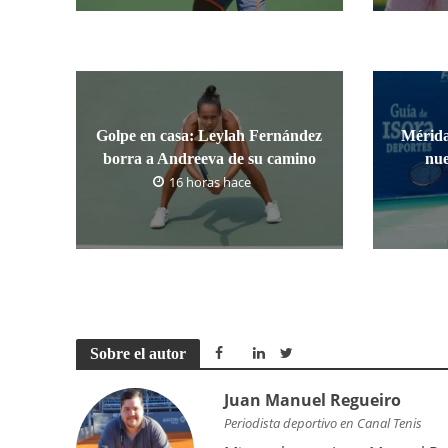
Golpe en casa: Leylah Fernández
Mérida
borra a Andreeva de su camino
nue
16 horas hace
Sobre el autor
Juan Manuel Regueiro
Periodista deportivo en Canal Tenis