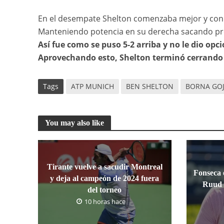
En el desempate Shelton comenzaba mejor y con esa
Manteniendo potencia en su derecha sacando prov
Así fue como se puso 5-2 arriba y no le dio opc
Aprovechando esto, Shelton terminó cerrando el 
Tags
ATP MUNICH
BEN SHELTON
BORNA GO
You may also like
Tirante vuelve a sacudir Montreal
Fonseca e
y deja al campeón de 2024 fuera
Ruud 
del torneo
10 horas hace