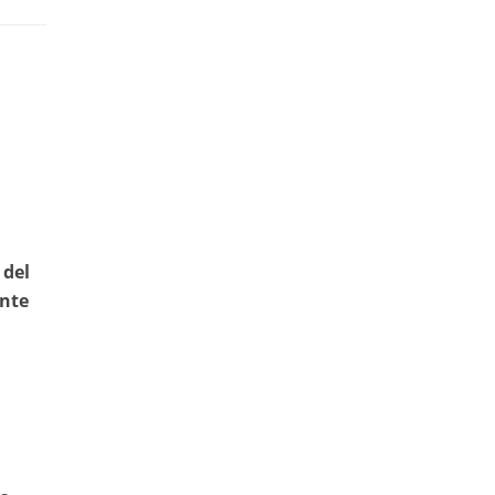
 del
ante