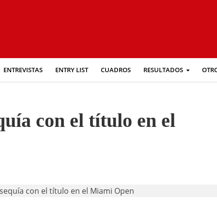
ENTREVISTAS
ENTRY LIST
CUADROS
RESULTADOS
OTR
uía con el título en el