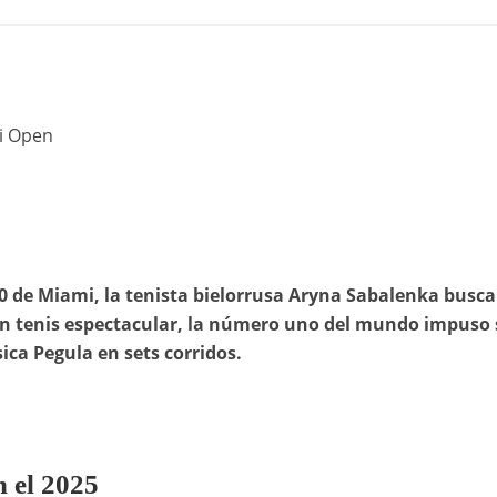
mi Open
00 de Miami, la tenista bielorrusa Aryna Sabalenka busc
 un tenis espectacular, la número uno del mundo impuso
ssica Pegula en sets corridos.
 el 2025