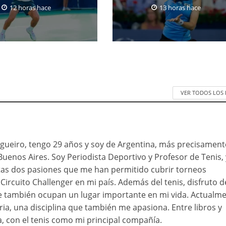
12 horas hace
13 horas hace
VER TODOS LOS
ueiro, tengo 29 años y soy de Argentina, más precisament
Buenos Aires. Soy Periodista Deportivo y Profesor de Tenis, 
as dos pasiones que me han permitido cubrir torneos
Circuito Challenger en mi país. Además del tenis, disfruto d
ue también ocupan un lugar importante en mi vida. Actualme
ia, una disciplina que también me apasiona. Entre libros y
a, con el tenis como mi principal compañía.