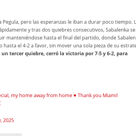
a Pegula, pero las esperanzas le iban a durar poco tiempo. 
rápidamente y tras dos quiebres consecutivos, Sabalenka s
guir manteniéndose hasta el final del partido, donde Sabale
 hasta el 4-2 a favor, sin mover una sola pieza de su estrate
un tercer quiebre, cerró la victoria por 7-5 y 6-2, para
pecial, my home away from home ♥️ Thank you Miami!
C
, 2025