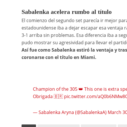
Sabalenka acelera rumbo al título
El comienzo del segundo set parecía ir mejor par
estadounidense iba a dejar escapar esa ventaja 
3-1 arriba sin problemas. Esa diferencia iba a se
pudo mostrar su agresividad para llevar el partido
Así fue como Sabalenka estiró la ventaja y tras 
coronarse con el título en Miami.
Champion of the 305 👑 This one is extra s
Obrigada 🇧🇷
pic.twitter.com/aQ0b6NMw8
— Sabalenka Aryna (@SabalenkaA)
March 30