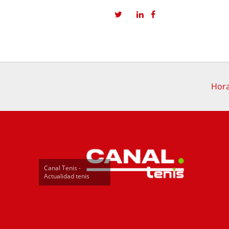
Hora
Canal Tenis -
Actualidad tenis