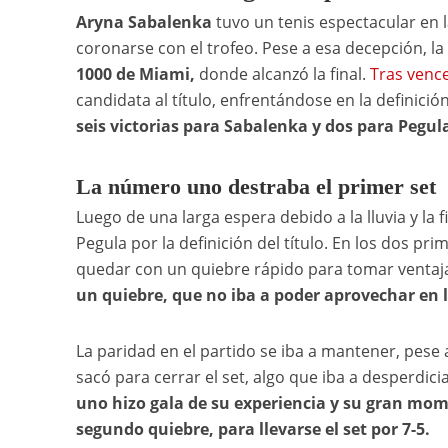
Aryna Sabalenka
tuvo un tenis espectacular en l
coronarse con el trofeo. Pese a esa decepción, 
1000 de Miami,
donde alcanzó la final.
Tras vence
candidata al título, enfrentándose en la definició
seis victorias para Sabalenka y dos para Pegula
La número uno destraba el primer set
Luego de una larga espera debido a la lluvia y la
Pegula por la definición del título. En los dos pr
quedar con un quiebre rápido para tomar ventaj
un quiebre, que no iba a poder aprovechar en l
La paridad en el partido se iba a mantener, pese
sacó para cerrar el set, algo que iba a desperdic
uno hizo gala de su experiencia y su gran mom
segundo quiebre, para llevarse el set por 7-5.