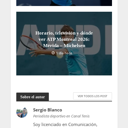
Horario, televisión y dónde
ver ATP Montreal 2026:
Mérida – Michelsen
1 día hace
VER TODOS LOS POST
Sobre el autor
Sergio Blanco
Periodista deportivo en Canal Tenis
Soy licenciado en Comunicación,