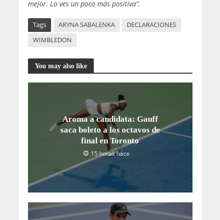
mejor. Lo ves un poco más positiva”.
Tags
ARYNA SABALENKA
DECLARACIONES
WIMBLEDON
You may also like
Aroma a candidata: Gauff
saca boleto a los octavos de
final en Toronto
15 horas hace