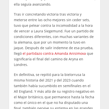
ella seguía avanzando.
Tras ir concretando victoria tras victoria y
meterse entre las ocho mejores sin ceder sets,
tuvo que pelear contra la incomodidad a la hora
de vencer a Laura Siegemund. Fue un partido de
condiciones diferentes, con muchas variantes de
la alemana, que por un momento la tuvo en
jaque. Después de salir indemne de esa prueba,
llegó
el partidazo contra Amanda Anisimova
que
significaría el final del camino de Aryna en
Londres.
En definitiva, se repitió para la bielorrusa la
misma historia del 2021 y del 2023 cuando
también había sucumbido en semifinales en el
All England. Y más allá de su registro negativo en
el Major británico, que permanece hasta la fecha
como el único en el que no ha disputado una
final, también pervive su estigma en las grandes