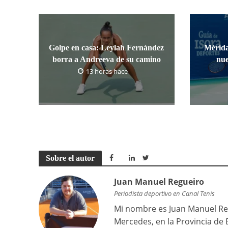
Golpe en casa: Leylah Fernández
Mérida
borra a Andreeva de su camino
nue
13 horas hace
Sobre el autor
Juan Manuel Regueiro
Periodista deportivo en Canal Tenis
Mi nombre es Juan Manuel Reg
Mercedes, en la Provincia de 