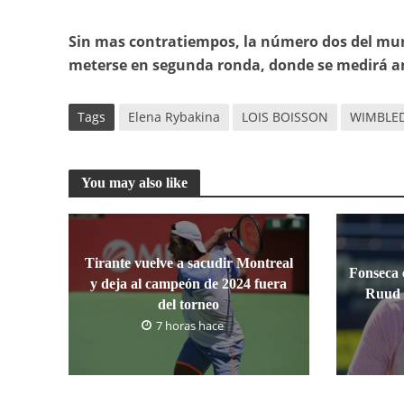
Sin mas contratiempos, la número dos del mund
meterse en segunda ronda, donde se medirá an
Tags
Elena Rybakina
LOIS BOISSON
WIMBLE
You may also like
Tirante vuelve a sacudir Montreal
Fonseca e
y deja al campeón de 2024 fuera
Ruud 
del torneo
7 horas hace