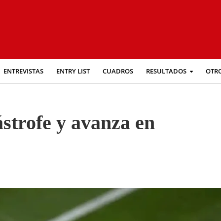
ENTREVISTAS
ENTRY LIST
CUADROS
RESULTADOS
OTR
ástrofe y avanza en