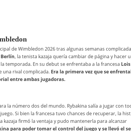
imbledon
ncipal de Wimbledon 2026 tras algunas semanas complicada
Berlín
, la tenista kazaja quería cambiar de página y hacer 
 la temporada. En su debut se enfrentaba a la francesa
Lois
e una rival complicada.
Era la primera vez que se enfrent
torial entre ambas jugadoras.
para la número dos del mundo. Rybakina salía a jugar con to
ego. Si bien la francesa tuvo chances de recuperar, la hist
a kazaja firmó la ventaja y pudo mantenerla para alcanzar
ina para poder tomar el control del juego y se llevó el se