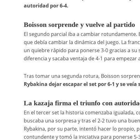
autoridad por 6-4.
Boisson sorprende y vuelve al partido
El segundo parcial iba a cambiar rotundamente. B
que debía cambiar la dinámica del juego. La fran
un quiebre rápido para ponerse 3-0 gracias a su 
diferencia y sacaba ventaja de 4-1 para empezar 
Tras tomar una segunda rotura, Boisson sorprend
Rybakina dejar escapar el set por 6-1 y se veía
La kazaja firma el triunfo con autorida
En el tercer set la historia comenzaba igualada,
buscaba una sorpresa y tras el 2-2 tuvo una bue
Rybakina, por su parte, intentó hacer lo propio, 
contundente y tomó la iniciativa para ponerse 5-