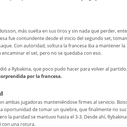
oisson, más suelta en sus tiros y sin nada que perder, ent
cesa fue contundente desde el inicio del segundo set, toma
saque. Con autoridad, soltura la francesa iba a mantener la
a encaminar el set, pero no se quedaba con eso.
ió a Rybakina, que poco pudo hacer para volver al partido
 sorprendida por la francesa.
d
 con ambas jugadoras manteniéndose firmes al servicio. Boi
na oportunidad de tomar un quiebre, que finalmente no suc
pero la paridad se mantuvo hasta el 3-3. Desde ahí, Rybakina
3 con una rotura.