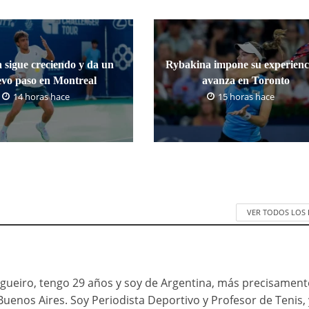
 sigue creciendo y da un
Rybakina impone su experienc
vo paso en Montreal
avanza en Toronto
14 horas hace
15 horas hace
VER TODOS LOS
ueiro, tengo 29 años y soy de Argentina, más precisament
Buenos Aires. Soy Periodista Deportivo y Profesor de Tenis, 