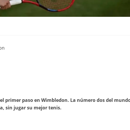
on
o el primer paso en Wimbledon. La número dos del mund
, sin jugar su mejor tenis.