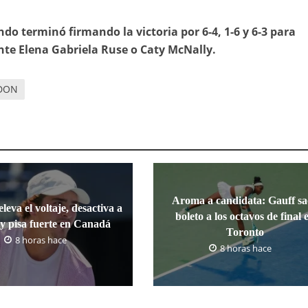
o terminó firmando la victoria por 6-4, 1-6 y 6-3 para
te Elena Gabriela Ruse o Caty McNally.
DON
Aroma a candidata: Gauff sa
leva el voltaje, desactiva a
boleto a los octavos de final 
y pisa fuerte en Canadá
Toronto
8 horas hace
8 horas hace