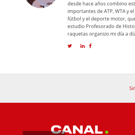
desde hace años combino est
importantes de ATP, WTA y el 
fútbol y el deporte motor, q
estudio Profesorado de Histor
raquetas organizo mi día a dí
Si