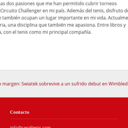
as dos pasiones que me han permitido cubrir torneos
Circuito Challenger en mi país. Además del tenis, disfruto d
ue también ocupan un lugar importante en mi vida. Actualme
ia, una disciplina que también me apasiona. Entre libros y
a, con el tenis como mi principal compañía.
n margen: Swiatek sobrevive a un sufrido debut en Wimble
Contacto
info@canaltenis.com