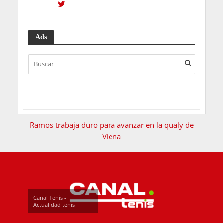
Ads
Ramos trabaja duro para avanzar en la qualy de
Viena
Canal Tenis -
Actualidad tenis