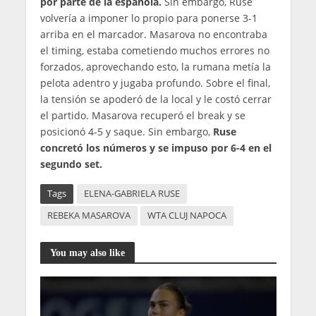
por parte de la española.
Sin embargo, Ruse
volvería a imponer lo propio para ponerse 3-1
arriba en el marcador. Masarova no encontraba
el timing, estaba cometiendo muchos errores no
forzados, aprovechando esto, la rumana metía la
pelota adentro y jugaba profundo. Sobre el final,
la tensión se apoderó de la local y le costó cerrar
el partido. Masarova recuperó el break y se
posicionó 4-5 y saque. Sin embargo,
Ruse
concretó los números y se impuso por 6-4 en el
segundo set.
Tags
ELENA-GABRIELA RUSE
REBEKA MASAROVA
WTA CLUJ NAPOCA
You may also like