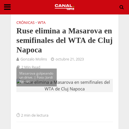
CRÓNICAS
•
WTA
Ruse elimina a Masarova en
semifinales del WTA de Cluj
Napoca
Gonzalo Molins
octubre 21, 2023
2 Min Read
Masarova golpeando
un drive. | Foto: Jordi
Ramos
2 min de lectura