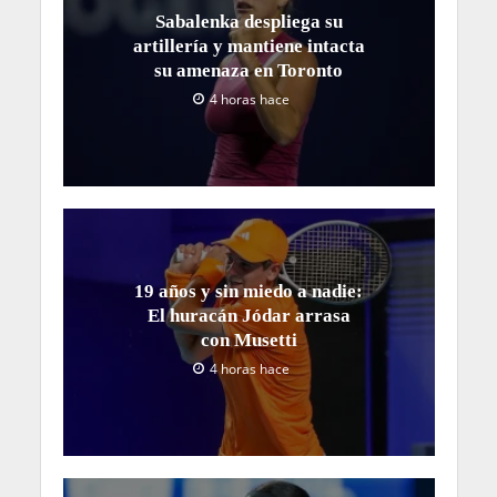
Sabalenka despliega su
artillería y mantiene intacta
su amenaza en Toronto
4 horas hace
19 años y sin miedo a nadie:
El huracán Jódar arrasa
con Musetti
4 horas hace