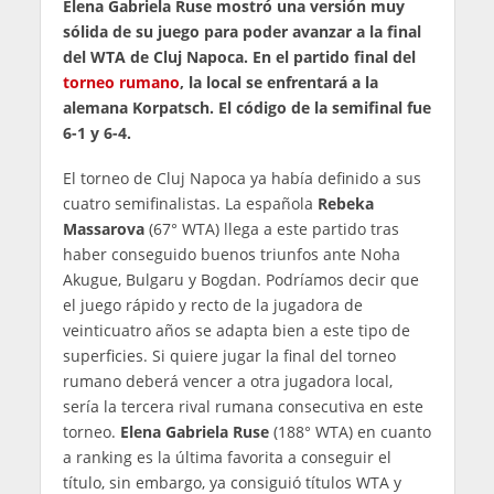
Elena Gabriela Ruse mostró una versión muy
sólida de su juego para poder avanzar a la final
del WTA de Cluj Napoca. En el partido final del
torneo rumano
, la local se enfrentará a la
alemana Korpatsch. El código de la semifinal fue
6-1 y 6-4.
El torneo de Cluj Napoca ya había definido a sus
cuatro semifinalistas. La española
Rebeka
Massarova
(67° WTA) llega a este partido tras
haber conseguido buenos triunfos ante Noha
Akugue, Bulgaru y Bogdan. Podríamos decir que
el juego rápido y recto de la jugadora de
veinticuatro años se adapta bien a este tipo de
superficies. Si quiere jugar la final del torneo
rumano deberá vencer a otra jugadora local,
sería la tercera rival rumana consecutiva en este
torneo.
Elena Gabriela Ruse
(188° WTA) en cuanto
a ranking es la última favorita a conseguir el
título, sin embargo, ya consiguió títulos WTA y