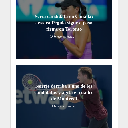
Seria candidata en Canadá:
Jessica Pegula sigue a paso
firme en Toronto
6 horas hace
Norrie derriba a uno de los
candidatos y agita el cuadro
de Montreal
6 horas hace