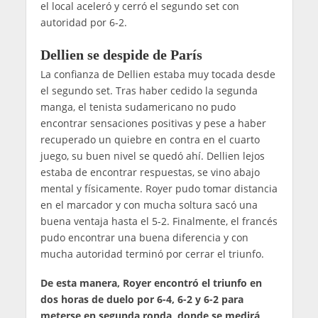
el local aceleró y cerró el segundo set con
autoridad por 6-2.
Dellien se despide de París
La confianza de Dellien estaba muy tocada desde
el segundo set. Tras haber cedido la segunda
manga, el tenista sudamericano no pudo
encontrar sensaciones positivas y pese a haber
recuperado un quiebre en contra en el cuarto
juego, su buen nivel se quedó ahí. Dellien lejos
estaba de encontrar respuestas, se vino abajo
mental y físicamente. Royer pudo tomar distancia
en el marcador y con mucha soltura sacó una
buena ventaja hasta el 5-2. Finalmente, el francés
pudo encontrar una buena diferencia y con
mucha autoridad terminó por cerrar el triunfo.
De esta manera, Royer encontró el triunfo en
dos horas de duelo por 6-4, 6-2 y 6-2 para
meterse en segunda ronda, donde se medirá