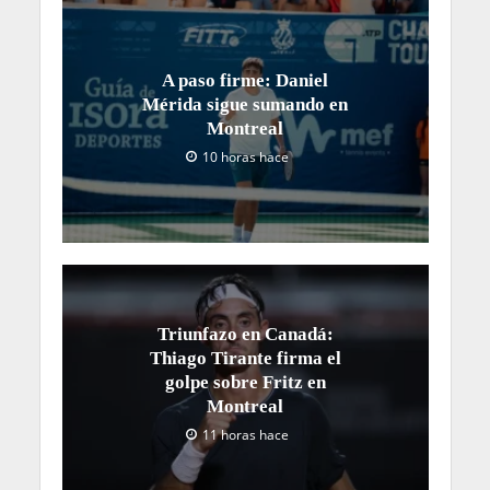
A paso firme: Daniel
Mérida sigue sumando en
Montreal
10 horas hace
Triunfazo en Canadá:
Thiago Tirante firma el
golpe sobre Fritz en
Montreal
11 horas hace