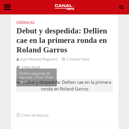
CRÓNICAS
Debut y despedida: Dellien
cae en la primera ronda en
Roland Garros
Juan Manuel Regueiro
2 meses hace
3 Min Read
Dellien pegando de
derecha | Foto: Chile
Open
2 min de lectura