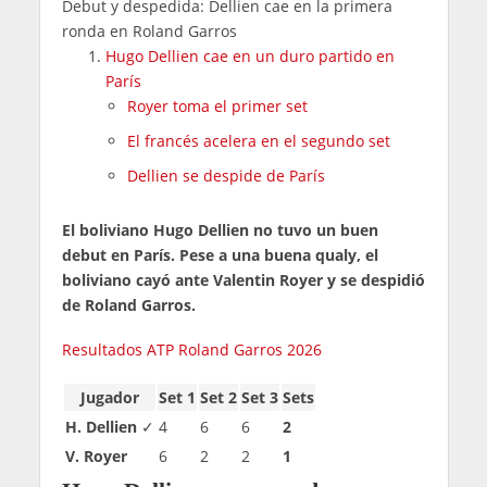
Debut y despedida: Dellien cae en la primera
ronda en Roland Garros
Hugo Dellien cae en un duro partido en
París
Royer toma el primer set
El francés acelera en el segundo set
Dellien se despide de París
El boliviano Hugo Dellien no tuvo un buen
debut en París. Pese a una buena qualy, el
boliviano cayó ante Valentin Royer y se despidió
de Roland Garros.
Resultados ATP Roland Garros 2026
Jugador
Set 1
Set 2
Set 3
Sets
H. Dellien
✓
4
6
6
2
V. Royer
6
2
2
1