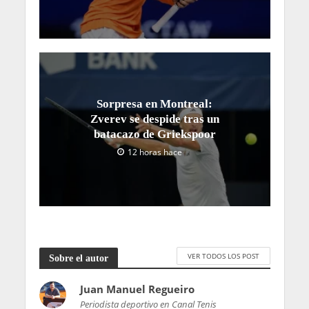
Sorpresa en Montreal:
Zverev se despide tras un
batacazo de Griekspoor
12 horas hace
VER TODOS LOS POST
Sobre el autor
Juan Manuel Regueiro
Periodista deportivo en Canal Tenis