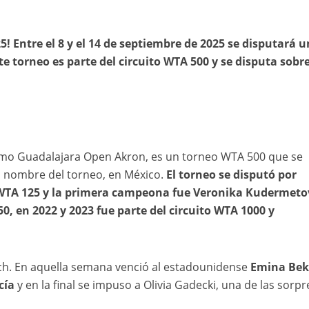
! Entre el 8 y el 14 de septiembre de 2025 se disputará 
 torneo es parte del circuito WTA 500 y se disputa sobr
omo Guadalajara Open Akron, es un torneo WTA 500 que se
el nombre del torneo, en México.
El torneo se disputó por
o WTA 125 y la primera campeona fue Veronika Kudermeto
0, en 2022 y 2023 fue parte del circuito WTA 1000 y
ch. En aquella semana venció al estadounidense
Emina Bek
cía
y en la final se impuso a Olivia Gadecki, una de las sorp