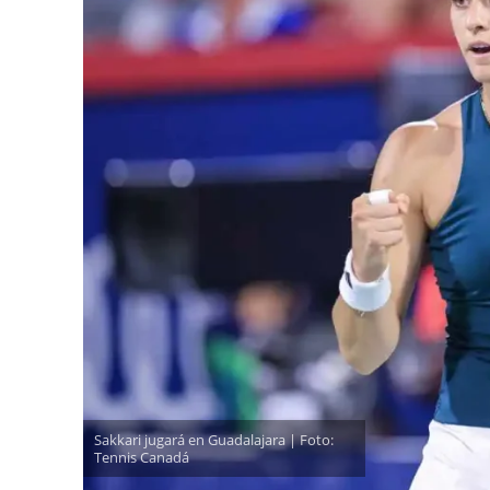
Sakkari jugará en Guadalajara | Foto:
Tennis Canadá