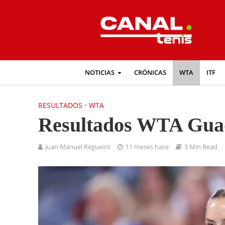
NOTICIAS
CRÓNICAS
WTA
ITF
RESULTADOS
•
WTA
Resultados WTA Guad
Juan Manuel Regueiro
11 meses hace
3 Min Read