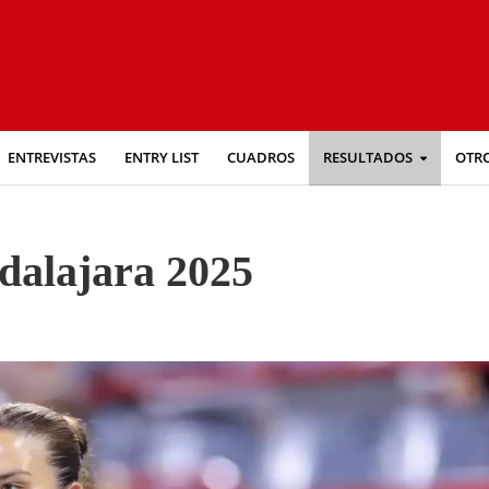
ENTREVISTAS
ENTRY LIST
CUADROS
RESULTADOS
OTR
alajara 2025