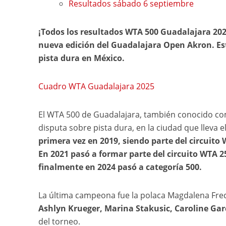
Resultados sábado 6 septiembre
¡Todos los resultados WTA 500 Guadalajara 2025
nueva edición del Guadalajara Open Akron. Este
pista dura en México.
Cuadro WTA Guadalajara 2025
El WTA 500 de Guadalajara, también conocido c
disputa sobre pista dura, en la ciudad que lleva 
primera vez en 2019, siendo parte del circuit
En 2021 pasó a formar parte del circuito WTA 25
finalmente en 2024 pasó a categoría 500.
La última campeona fue la polaca Magdalena Fre
Ashlyn Krueger, Marina Stakusic, Caroline Gar
del torneo.