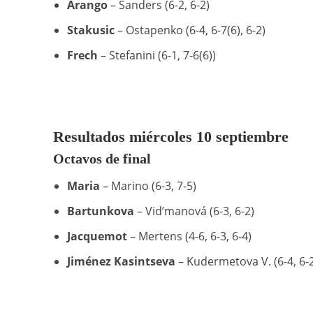
Arango
– Sanders (6-2, 6-2)
Stakusic
– Ostapenko (6-4, 6-7(6), 6-2)
Frech
– Stefanini (6-1, 7-6(6))
Resultados miércoles 10 septiembre
Octavos de final
Maria
– Marino (6-3, 7-5)
Bartunkova
– Vid’manová (6-3, 6-2)
Jacquemot
– Mertens (4-6, 6-3, 6-4)
Jiménez Kasintseva
– Kudermetova V. (6-4, 6-2