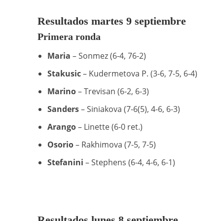
Resultados martes 9 septiembre
Primera ronda
Maria
– Sonmez (6-4, 76-2)
Stakusic
– Kudermetova P. (3-6, 7-5, 6-4)
Marino
– Trevisan (6-2, 6-3)
Sanders
– Siniakova (7-6(5), 4-6, 6-3)
Arango
– Linette (6-0 ret.)
Osorio
– Rakhimova (7-5, 7-5)
Stefanini
– Stephens (6-4, 4-6, 6-1)
Resultados lunes 8 septiembre