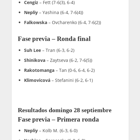
Cengiz
– Fett (7-6(3), 6-4)
Nepliy
– Yashina (6-4, 7-6(4))
Falkowska
– Ovcharenko (6-4, 7-6(2))
Fase previa – Ronda final
Suh Lee
– Tran (6-3, 6-2)
Shinikova
– Zaytseva (6-2, 7-6(5))
Rakotomanga
– Tan (0-6, 6-4, 6-2)
Klimovicová
– Stefanini (6-2, 6-1)
Resultados domingo 28 septiembre
Fase previa – Primera ronda
Nepliy
– Kolb M. (6-3, 6-0)