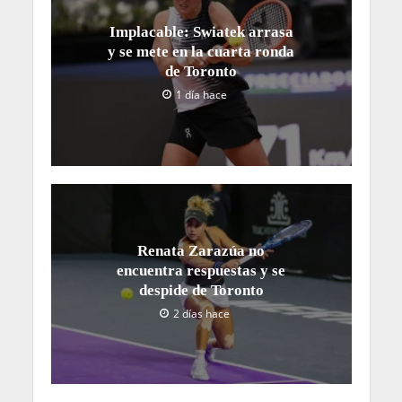
Implacable: Swiatek arrasa
y se mete en la cuarta ronda
de Toronto
1 día hace
Renata Zarazúa no
encuentra respuestas y se
despide de Toronto
2 días hace