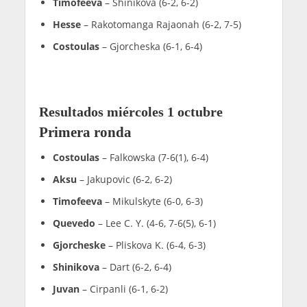
Timofeeva
– Shinikova (6-2, 6-2)
Hesse
– Rakotomanga Rajaonah (6-2, 7-5)
Costoulas
– Gjorcheska (6-1, 6-4)
Resultados miércoles 1 octubre
Primera ronda
Costoulas
– Falkowska (7-6(1), 6-4)
Aksu
– Jakupovic (6-2, 6-2)
Timofeeva
– Mikulskyte (6-0, 6-3)
Quevedo
– Lee C. Y. (4-6, 7-6(5), 6-1)
Gjorcheske
– Pliskova K. (6-4, 6-3)
Shinikova
– Dart (6-2, 6-4)
Juvan
– Cirpanli (6-1, 6-2)