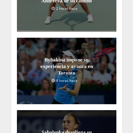
Andreeva de su camino
2 horas hace
Rybakina impone su
experiencia y avanza en
Toronto
4 horas hace
Sabalenka despliega su