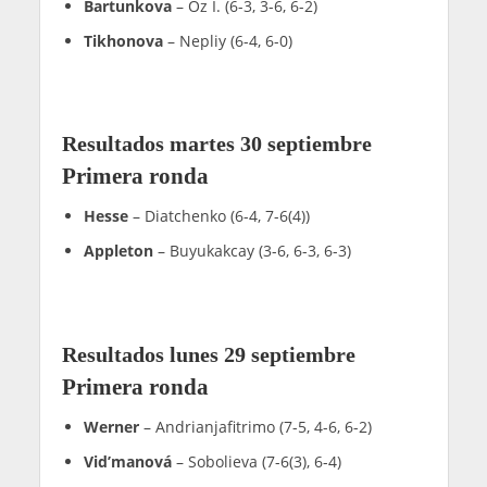
Bartunkova
– Oz I. (6-3, 3-6, 6-2)
Tikhonova
– Nepliy (6-4, 6-0)
Resultados martes 30 septiembre
Primera ronda
Hesse
– Diatchenko (6-4, 7-6(4))
Appleton
– Buyukakcay (3-6, 6-3, 6-3)
Resultados lunes 29 septiembre
Primera ronda
Werner
– Andrianjafitrimo (7-5, 4-6, 6-2)
Vid’manová
– Sobolieva (7-6(3), 6-4)