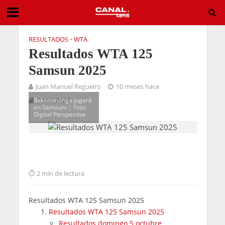
RESULTADOS
•
WTA
Resultados WTA 125
Samsun 2025
Juan Manuel Regueiro
10 meses hace
Rakotomanga jugará
3 Min Read
en Samsum | Foto:
Digital Perspective
2 min de lectura
Resultados WTA 125 Samsun 2025
Resultados WTA 125 Samsun 2025
Resultados domingo 5 octubre