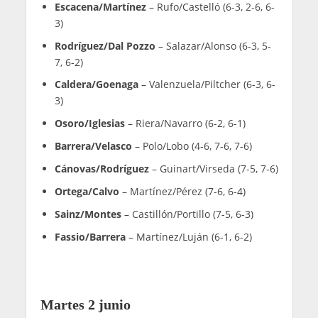
Semifinales
Triay/Brea
– Rodríguez/Dal Pozzo (6-3, 6-3)
Sánchez/Ustero
– Josemaría/González (5-7, 7-
6, 7-6)
Viernes 5 junio
Cuartos de final
Triay/Brea –
Icardo/Jensen (3-6, 6-4, 6-3)
Rodríguez/Dal Pozzo
– Araujo/Fernánez (3-6,
6-3, 6-2)
Sánchez/Ustero
– Barrera/Velasco (6-1, 6-2)
Josemaría/González
– Ortega/Calvo (6-2, 2-6,
6-3)