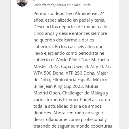
Premier Padel Pretoria
2026: Los campeones de la
semana
4 días hace
Cuadro Premier Padel
Pretoria (Sudáfrica) P1
2026