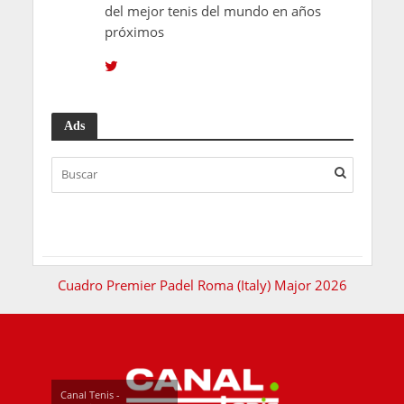
1 semana hace
Resultados Premier Padel
Pretoria (Sudáfrica) P1
2026
1 semana hace
El pádel sigue haciendo
historia: tendrá medallas en