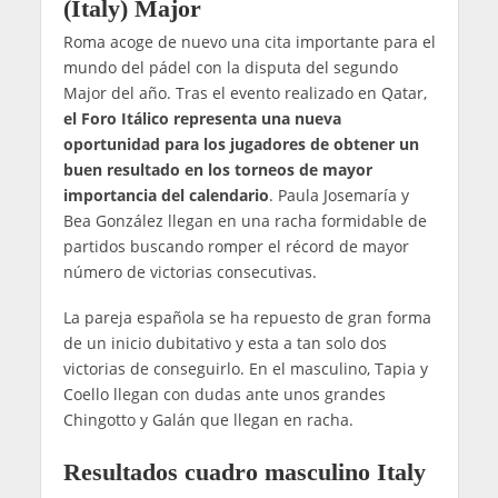
González y Josemaría
durante uno de sus
partidos | Foto:
Premier Padel
5 min de lectura
Resultados Premier Padel Roma (Italy) Major 2026
Resultados Premier Padel Roma (Italy)
Major