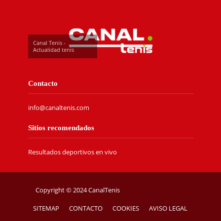
Canal Tenis -
Actualidad tenis
Contacto
info@canaltenis.com
Sitios recomendados
Resultados deportivos en vivo
Copyright © 2024 CanalTenis
SITEMAP
CONTACTO
COOKIES
AVISO LEGAL