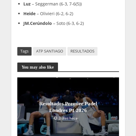
Luz
– Seggerman (6-3, 7-6(5))
Heide
– Olivieri (6-2, 6-2)
JM.Cerúndolo
– Soto (6-3, 6-2)
Tags
ATP SANTIAGO
RESULTADOS
You may also like
Resultados Premier Padel
Londres P1 2026
3 días hace