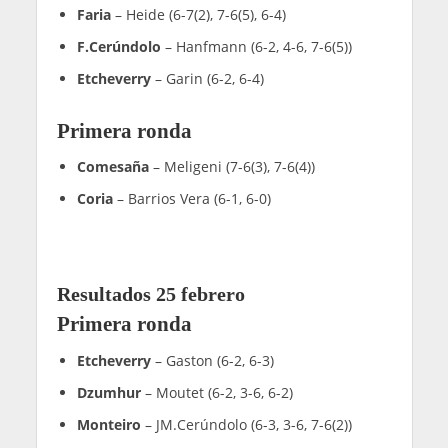
Faria
– Heide (6-7(2), 7-6(5), 6-4)
F.Cerúndolo
– Hanfmann (6-2, 4-6, 7-6(5))
Etcheverry
– Garin (6-2, 6-4)
Primera ronda
Comesaña
– Meligeni (7-6(3), 7-6(4))
Coria
– Barrios Vera (6-1, 6-0)
Resultados 25 febrero
Primera ronda
Etcheverry
– Gaston (6-2, 6-3)
Dzumhur
– Moutet (6-2, 3-6, 6-2)
Monteiro
– JM.Cerúndolo (6-3, 3-6, 7-6(2))