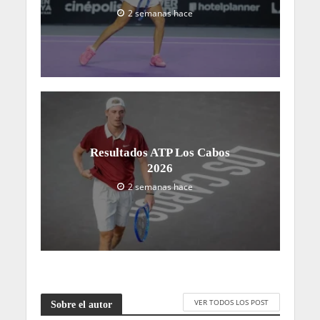
2 semanas hace
Resultados ATP Los Cabos
2026
2 semanas hace
VER TODOS LOS POST
Sobre el autor