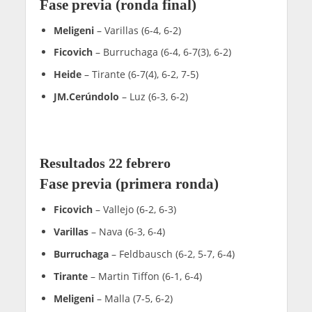
Fase previa (ronda final)
Meligeni
– Varillas (6-4, 6-2)
Ficovich
– Burruchaga (6-4, 6-7(3), 6-2)
Heide
– Tirante (6-7(4), 6-2, 7-5)
JM.Cerúndolo
– Luz (6-3, 6-2)
Resultados 22 febrero
Fase previa (primera ronda)
Ficovich
– Vallejo (6-2, 6-3)
Varillas
– Nava (6-3, 6-4)
Burruchaga
– Feldbausch (6-2, 5-7, 6-4)
Tirante
– Martin Tiffon (6-1, 6-4)
Meligeni
– Malla (7-5, 6-2)