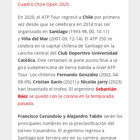
Cuadro Chile Open 2025
En 2020, el ATP Tour regresó a
Chile
por primera
vez desde que se celebrara en 2014 tras ser
organizado en
Santiago
(1993-98, 00, 10-11)
y
Viña del Mar
(2001-09, 12-14). El ATP 250 se
celebra en la capital chilena de Santiago en la
cancha central del
Club Deportivo Universidad
Católica
. Este certamen le pone punto final a la
gira sudamericana de tierra batida a nivel ATP
Tour. Los chilenos
Fernando González
(2002, 04,
08-09),
Cristian Garín
(2021) y
Nicolás Jarry
(2023)
han levantado el trofeo. El argentino
Sebastián
Báez
se quedó con la corona en la temporada
pasada
.
Francisco Cerúndolo y Alejandro Tabilo
serán los
principales nombres en la preclasificación del
torneo trasandino. El argentino regresa a
Santiago por tercera vez en su carrera, aunque