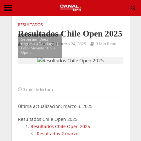
RESULTADOS
Resultados Chile Open 2025
Sebastián Báez
regresa a Santiago. |
Juan Gavelán
febrero 24, 2025
3 Min Read
Foto: Movistar Chile
Open.
3 min de lectura
Última actualización: marzo 3, 2025
Resultados Chile Open 2025
Resultados Chile Open 2025
Resultados 2 marzo