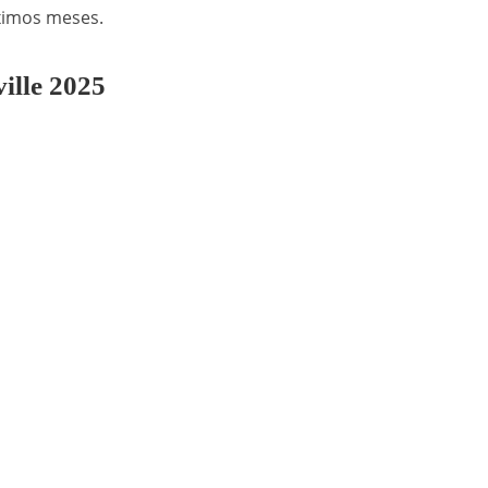
ximos meses.
ille 2025