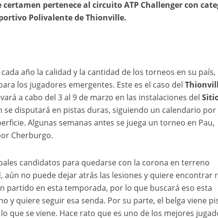
te certamen pertenece al circuito ATP Challenger con cate
portivo Polivalente de Thionville.
cada año la calidad y la cantidad de los torneos en su país,
ara los jugadores emergentes. Este es el caso del
Thionvil
vará a cabo del 3 al 9 de marzo en las instalaciones del
Siti
n se disputará en pistas duras, siguiendo un calendario por
rficie. Algunas semanas antes se juega un torneo en Pau,
por Cherburgo.
ipales candidatos para quedarse con la corona en terreno
d, aún no puede dejar atrás las lesiones y quiere encontrar 
n partido en esta temporada, por lo que buscará eso esta
y quiere seguir esa senda. Por su parte, el belga viene p
 lo que se viene. Hace rato que es uno de los mejores juga