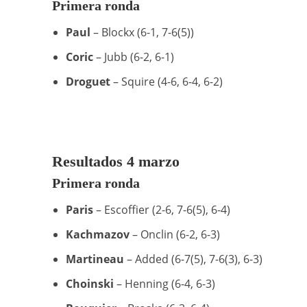
Primera ronda
Paul
– Blockx (6-1, 7-6(5))
Coric
– Jubb (6-2, 6-1)
Droguet
– Squire (4-6, 6-4, 6-2)
Resultados 4 marzo
Primera ronda
Paris
– Escoffier (2-6, 7-6(5), 6-4)
Kachmazov
– Onclin (6-2, 6-3)
Martineau
– Added (6-7(5), 7-6(3), 6-3)
Choinski
– Henning (6-4, 6-3)