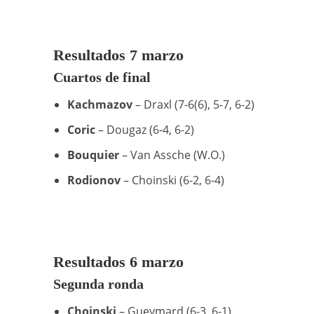
Resultados 7 marzo
Cuartos de final
Kachmazov
– Draxl (7-6(6), 5-7, 6-2)
Coric
– Dougaz (6-4, 6-2)
Bouquier
– Van Assche (W.O.)
Rodionov
– Choinski (6-2, 6-4)
Resultados 6 marzo
Segunda ronda
Choinski
– Gueymard (6-3, 6-1)