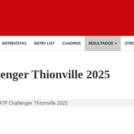
ENTREVISTAS
ENTRY LIST
CUADROS
RESULTADOS
OTR
enger Thionville 2025