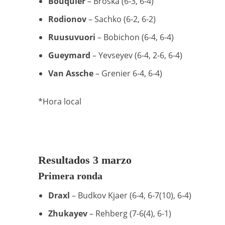
Bouquier
– Broska (6-3, 6-4)
Rodionov
– Sachko (6-2, 6-2)
Ruusuvuori
– Bobichon (6-4, 6-4)
Gueymard
– Yevseyev (6-4, 2-6, 6-4)
Van Assche
– Grenier 6-4, 6-4)
*Hora local
Resultados 3 marzo
Primera ronda
Draxl
– Budkov Kjaer (6-4, 6-7(10), 6-4)
Zhukayev
– Rehberg (7-6(4), 6-1)