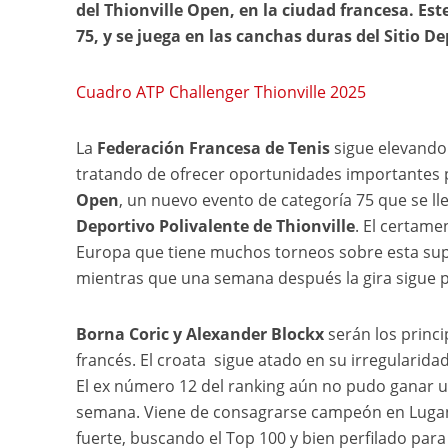
del Thionville Open
, en la ciudad francesa
. Es
75, y se juega en las canchas duras del Sitio De
Cuadro ATP Challenger Thionville 2025
La
Federación Francesa de Tenis
sigue elevando 
tratando de ofrecer oportunidades importantes p
Open
, un nuevo evento de categoría 75 que se lle
Deportivo Polivalente de Thionville
. El certame
Europa que tiene muchos torneos sobre esta supe
mientras que una semana después la gira sigue 
Borna Coric y Alexander Blockx
serán los princ
francés. El croata sigue atado en su irregularida
El ex número 12 del ranking aún no pudo ganar u
semana. Viene de consagrarse campeón en Lugano 
fuerte, buscando el Top 100 y bien perfilado para