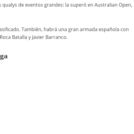
as qualys de eventos grandes: la superó en Australian Open,
eclasificado. También, habrá una gran armada española con
Roca Batalla y Javier Barranco.
aga