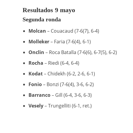
Resultados 9 mayo
Segunda ronda
Molcan
– Couacaud (7-6(7), 6-4)
Molleker
– Faria (7-6(4), 6-1)
Onclin
– Roca Batalla (7-6(6), 6-7(5), 6-2)
Rocha
– Riedi (6-4, 6-4)
Kodat
– Chidekh (6-2, 2-6, 6-1)
Fonio
– Bonzi (7-6(4), 3-6, 6-2)
Barranco
– Gill (6-4, 3-6, 6-3)
Vesely
– Trungelliti (6-1, ret.)