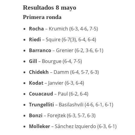
Resultados 8 mayo
Primera ronda
Rocha
– Krumich (6-3, 4-6, 7-5)
Riedi
– Squire (6-7(3), 6-4, 6-4)
Barranco
– Grenier (6-2, 3-6, 6-1)
Gill
– Bourgue (6-4, 7-5)
Chidekh
– Damm (6-4, 5-7, 6-3)
Kodat
– Janvier (6-3, 6-4)
Couacaud
– Paul (6-2, 6-4)
Trungelliti
– Basilashvili (4-6, 6-1, 6-1)
Bonzi
– Forejtek (6-3, 5-7, 6-3)
Molleker
– Sánchez Izquierdo (6-3, 6-1)