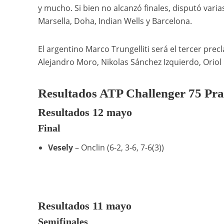
y mucho. Si bien no alcanzó finales, disputó vari
Marsella, Doha, Indian Wells y Barcelona.
El argentino Marco Trungelliti será el tercer pr
Alejandro Moro, Nikolas Sánchez Izquierdo, Oriol 
Resultados ATP Challenger 75 Pr
Resultados 12 mayo
Final
Vesely
– Onclin (6-2, 3-6, 7-6(3))
Resultados 11 mayo
Semifinales