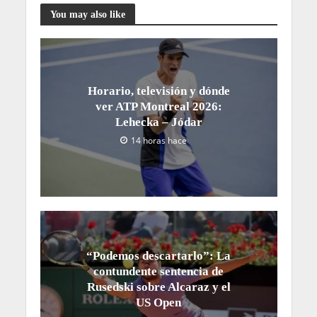
You may also like
Horario, televisión y dónde
ver ATP Montreal 2026:
Lehecka – Jódar
14 horas hace
“Podemos descartarlo”: La
contundente sentencia de
Rusedski sobre Alcaraz y el
US Open