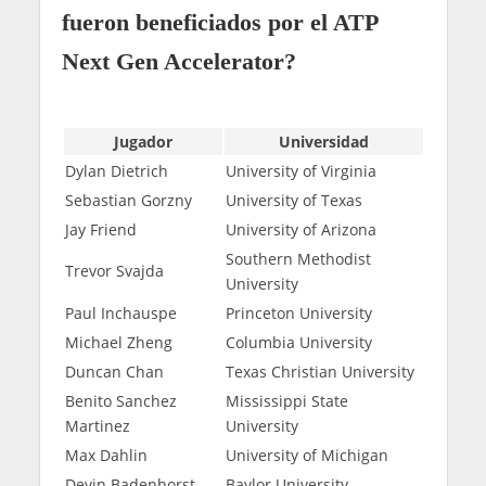
fueron beneficiados por el ATP
Next Gen Accelerator?
Jugador
Universidad
Dylan Dietrich
University of Virginia
Sebastian Gorzny
University of Texas
Jay Friend
University of Arizona
Southern Methodist
Trevor Svajda
University
Paul Inchauspe
Princeton University
Michael Zheng
Columbia University
Duncan Chan
Texas Christian University
Benito Sanchez
Mississippi State
Martinez
University
Max Dahlin
University of Michigan
Devin Badenhorst
Baylor University