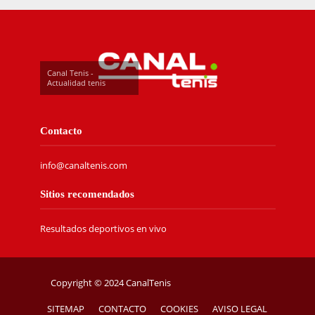
Canal Tenis -
Actualidad tenis
Contacto
info@canaltenis.com
Sitios recomendados
Resultados deportivos en vivo
Copyright © 2024 CanalTenis
SITEMAP
CONTACTO
COOKIES
AVISO LEGAL