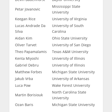
Mississippi State
Petar Jovanovic
University
Keegan Rice
University of Virginia
Lucas Andrade Da
University of South
Silva
Carolina
Aidan Kim
Ohio State University
Oliver Tarvet
University of San Diego
Theo Papamalamis
Texas A&M University
Kenta Miyoshi
University of Illinois
Gabriel Debru
University of Illinois
Matthew Forbes
Michigan State University
Jakub Vrba
University of Arkansas
Luca Pow
Wake Forest University
North Carolina State
Martin Borisiouk
University
Ozan Baris
Michigan State University