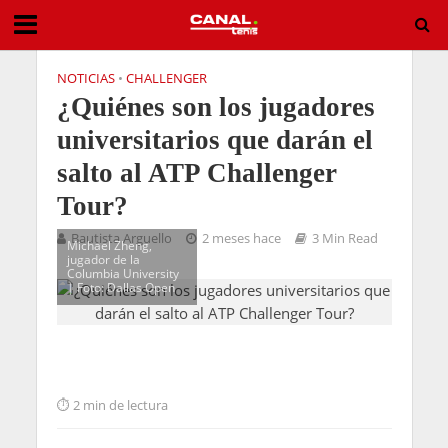
NOTICIAS
•
CHALLENGER
¿Quiénes son los jugadores
universitarios que darán el
salto al ATP Challenger
Tour?
Bautista Arguello
2 meses hace
3 Min Read
Michael Zheng,
jugador de la
Columbia University
| Foto: Dallas Open
2 min de lectura