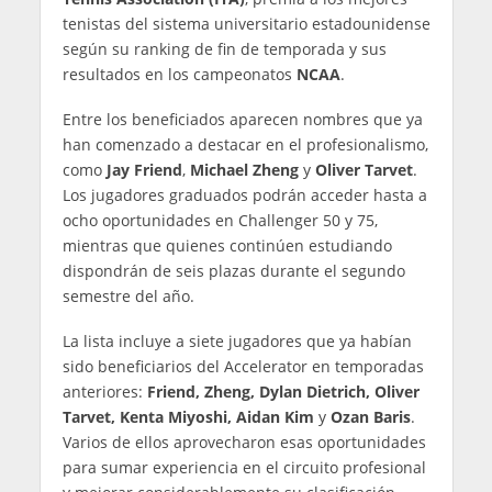
tenistas del sistema universitario estadounidense
según su ranking de fin de temporada y sus
resultados en los campeonatos
NCAA
.
Entre los beneficiados aparecen nombres que ya
han comenzado a destacar en el profesionalismo,
como
Jay Friend
,
Michael Zheng
y
Oliver Tarvet
.
Los jugadores graduados podrán acceder hasta a
ocho oportunidades en Challenger 50 y 75,
mientras que quienes continúen estudiando
dispondrán de seis plazas durante el segundo
semestre del año.
La lista incluye a siete jugadores que ya habían
sido beneficiarios del Accelerator en temporadas
anteriores:
Friend, Zheng, Dylan Dietrich, Oliver
Tarvet, Kenta Miyoshi, Aidan Kim
y
Ozan Baris
.
Varios de ellos aprovecharon esas oportunidades
para sumar experiencia en el circuito profesional