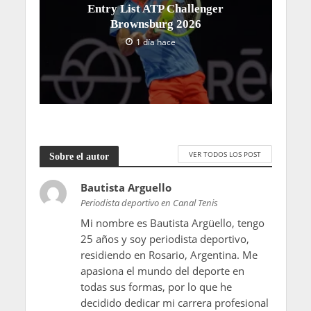
Entry List ATP Challenger
Brownsburg 2026
1 día hace
VER TODOS LOS POST
Sobre el autor
Bautista Arguello
Periodista deportivo en Canal Tenis
Mi nombre es Bautista Argüello, tengo
25 años y soy periodista deportivo,
residiendo en Rosario, Argentina. Me
apasiona el mundo del deporte en
todas sus formas, por lo que he
decidido dedicar mi carrera profesional