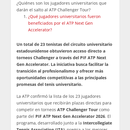
¿Quiénes son los jugadores universitarios que
darán el salto al ATP Challenger Tour?
¿Qué jugadores universitarios fueron
beneficiados por el ATP Next Gen
Accelerator?
Un total de 23 tenistas del circuito universitario
estadounidense obtuvieron acceso directo a
torneos Challenger a través del PIF ATP Next
Gen Accelerator. La iniciativa busca facilitar la
transición al profesionalismo y ofrecer más
oportunidades competitivas a las principales
promesas del tenis universitario.
La ATP confirmó la lista de los 23 jugadores
universitarios que recibirán plazas directas para
competir en torneos
ATP Challenger Tour
como
parte del
PIF ATP Next Gen Accelerator 2026
. El
programa, desarrollado junto a la
Intercollegiate
Tennis Association (ITA)
, premia a los mejores