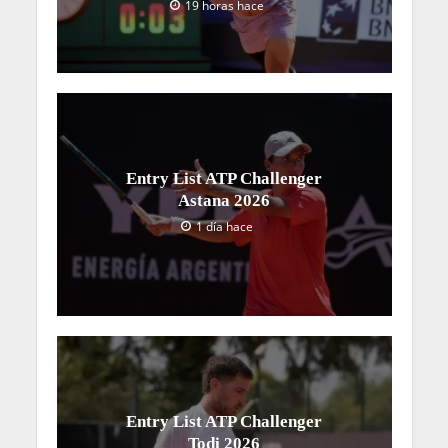
19 horas hace
Entry List ATP Challenger
Astana 2026
1 día hace
Entry List ATP Challenger
Todi 2026