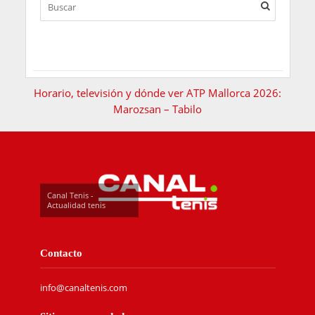
Horario, televisión y dónde ver ATP Mallorca 2026:
Marozsan – Tabilo
Canal Tenis -
Actualidad tenis
Contacto
info@canaltenis.com