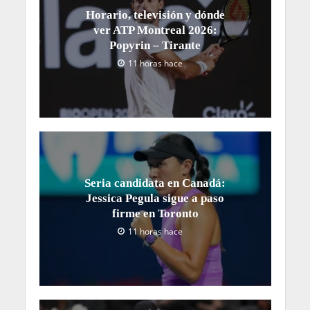
Horario, televisión y dónde
ver ATP Montreal 2026:
Popyrin – Tirante
11 horas hace
Seria candidata en Canadá:
Jessica Pegula sigue a paso
firme en Toronto
11 horas hace