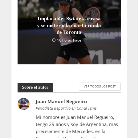
Implacable: Swiatek arrasa
y se mete en la cuarta ronda
de Toronto
16 horas hace
VER TODOS LOS POST
Sobre el autor
Juan Manuel Regueiro
Periodista deportivo en Canal Tenis
Mi nombre es Juan Manuel Regueiro,
tengo 29 años y soy de Argentina, más
precisamente de Mercedes, en la