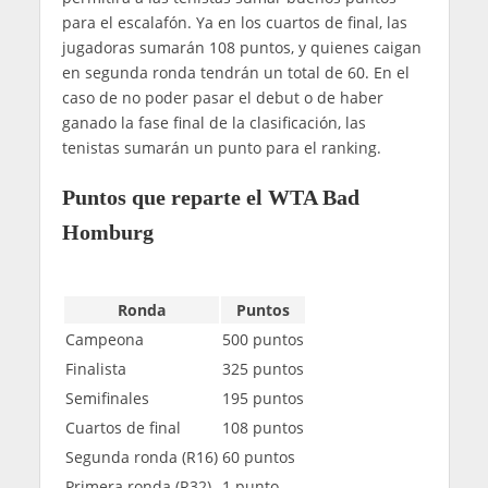
para el escalafón. Ya en los cuartos de final, las
jugadoras sumarán 108 puntos, y quienes caigan
en segunda ronda tendrán un total de 60. En el
caso de no poder pasar el debut o de haber
ganado la fase final de la clasificación, las
tenistas sumarán un punto para el ranking.
Puntos que reparte el WTA Bad
Homburg
Ronda
Puntos
Campeona
500 puntos
Finalista
325 puntos
Semifinales
195 puntos
Cuartos de final
108 puntos
Segunda ronda (R16)
60 puntos
Primera ronda (R32)
1 punto