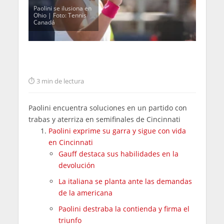
Paolini se ilusiona en
Ohio | Foto: Tennis
Canadá
3 min de lectura
Paolini encuentra soluciones en un partido con
trabas y aterriza en semifinales de Cincinnati
Paolini exprime su garra y sigue con vida
en Cincinnati
Gauff destaca sus habilidades en la
devolución
La italiana se planta ante las demandas
de la americana
Paolini destraba la contienda y firma el
triunfo