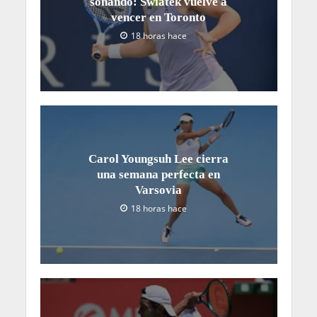
soñando: Swiatek vuelve a
vencer en Toronto
18 horas hace
Carol Youngsuh Lee cierra
una semana perfecta en
Varsovia
18 horas hace