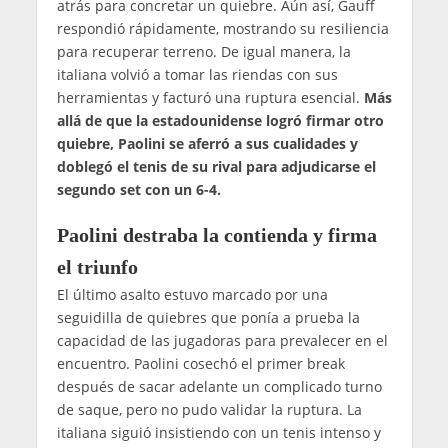
atrás para concretar un quiebre. Aún así, Gauff
respondió rápidamente, mostrando su resiliencia
para recuperar terreno. De igual manera, la
italiana volvió a tomar las riendas con sus
herramientas y facturó una ruptura esencial.
Más
allá de que la estadounidense logró firmar otro
quiebre, Paolini se aferró a sus cualidades y
doblegó el tenis de su rival para adjudicarse el
segundo set con un 6-4.
Paolini destraba la contienda y firma
el triunfo
El último asalto estuvo marcado por una
seguidilla de quiebres que ponía a prueba la
capacidad de las jugadoras para prevalecer en el
encuentro. Paolini cosechó el primer break
después de sacar adelante un complicado turno
de saque, pero no pudo validar la ruptura. La
italiana siguió insistiendo con un tenis intenso y