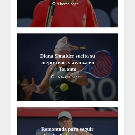
9 horas hace
Diana Shnaider suelta su
mejor tenis y avanza en
Toronto
16 horas hace
Remontada para seguir