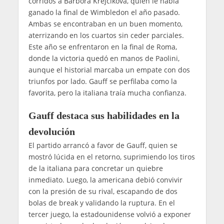
corridos a Barbora Krejcikova, quien le había
ganado la final de Wimbledon el año pasado.
Ambas se encontraban en un buen momento,
aterrizando en los cuartos sin ceder parciales.
Este año se enfrentaron en la final de Roma,
donde la victoria quedó en manos de Paolini,
aunque el historial marcaba un empate con dos
triunfos por lado. Gauff se perfilaba como la
favorita, pero la italiana traía mucha confianza.
Gauff destaca sus habilidades en la
devolución
El partido arrancó a favor de Gauff, quien se
mostró lúcida en el retorno, suprimiendo los tiros
de la italiana para concretar un quiebre
inmediato. Luego, la americana debió convivir
con la presión de su rival, escapando de dos
bolas de break y validando la ruptura. En el
tercer juego, la estadounidense volvió a exponer