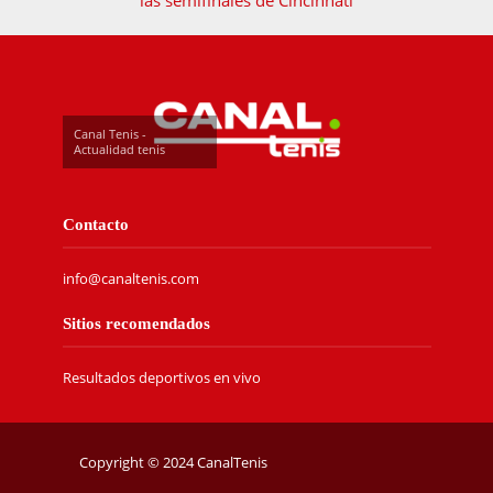
Canal Tenis -
Actualidad tenis
Contacto
info@canaltenis.com
Sitios recomendados
Resultados deportivos en vivo
Copyright © 2024 CanalTenis