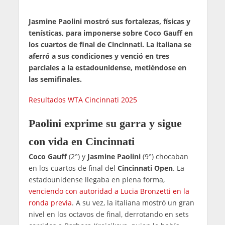
Jasmine Paolini mostró sus fortalezas, físicas y
tenísticas, para imponerse sobre Coco Gauff en
los cuartos de final de Cincinnati. La italiana se
aferró a sus condiciones y venció en tres
parciales a la estadounidense, metiéndose en
las semifinales.
Resultados WTA Cincinnati 2025
Paolini exprime su garra y sigue
con vida en Cincinnati
Coco Gauff
(2°) y
Jasmine Paolini
(9°) chocaban
en los cuartos de final del
Cincinnati Open
. La
estadounidense llegaba en plena forma,
venciendo con autoridad a Lucia Bronzetti en la
ronda previa
. A su vez, la italiana mostró un gran
nivel en los octavos de final, derrotando en sets