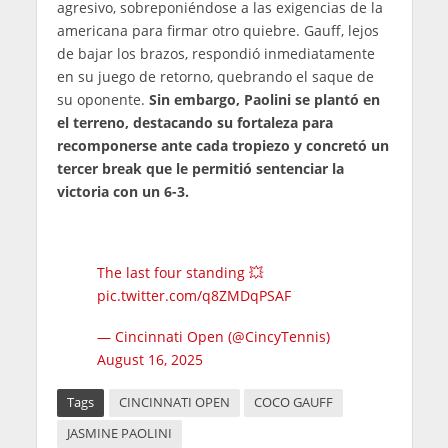
agresivo, sobreponiéndose a las exigencias de la
americana para firmar otro quiebre. Gauff, lejos
de bajar los brazos, respondió inmediatamente
en su juego de retorno, quebrando el saque de
su oponente.
Sin embargo, Paolini se plantó en
el terreno, destacando su fortaleza para
recomponerse ante cada tropiezo y concretó un
tercer break que le permitió sentenciar la
victoria con un 6-3.
The last four standing 💥
pic.twitter.com/q8ZMDqPSAF
— Cincinnati Open (@CincyTennis)
August 16, 2025
Tags
CINCINNATI OPEN
COCO GAUFF
JASMINE PAOLINI