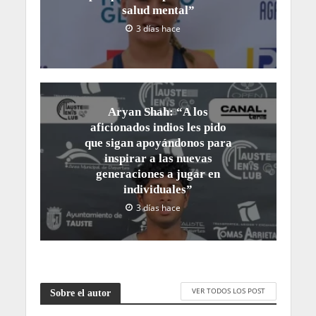
salud mental”
3 días hace
Aryan Shah: “A los
aficionados indios les pido
que sigan apoyándonos para
inspirar a las nuevas
generaciones a jugar en
individuales”
3 días hace
VER TODOS LOS POST
Sobre el autor