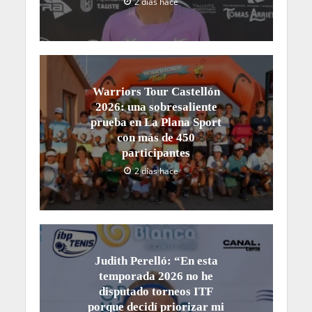
2 días hace
Warriors Tour Castellón
2026: una sobresaliente
prueba en La Plana Sport
con más de 450
participantes
2 días hace
Judith Perelló: “En esta
temporada 2026 no he
disputado torneos ITF
porque decidí priorizar mi