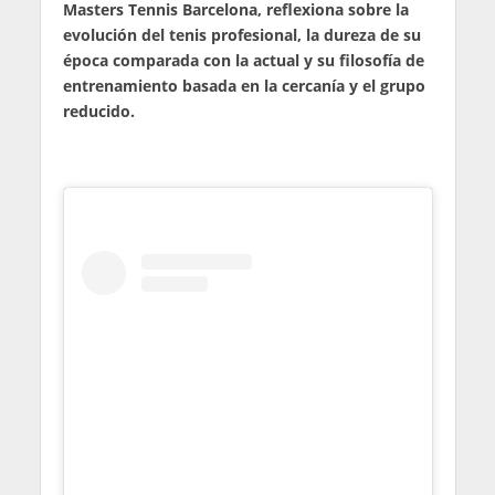
Masters Tennis Barcelona, reflexiona sobre la
evolución del tenis profesional, la dureza de su
época comparada con la actual y su filosofía de
entrenamiento basada en la cercanía y el grupo
reducido.