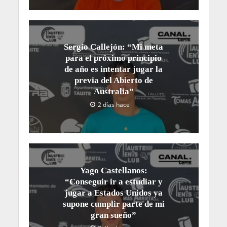
Sergio Callejón: “Mi meta
para el próximo principio
de año es intentar jugar la
previa del Abierto de
Australia”
2 días hace
Yago Castellanos:
“Conseguir ir a estudiar y
jugar a Estados Unidos ya
supone cumplir parte de mi
gran sueño”