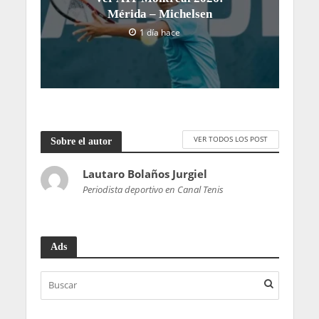
Mérida – Michelsen
1 día hace
VER TODOS LOS POST
Sobre el autor
Lautaro Bolaños Jurgiel
Periodista deportivo en Canal Tenis
Ads