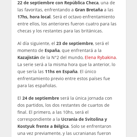
22 de septiembre con República Checa
, una de
las favoritas, enfrentando a
Gran Bretaña
a las
17hs, hora local
. Será el octavo enfrentamiento
entre ellos, los anteriores fueron cuatro para las
checas y los restantes para las británicas.
Al día siguiente, el
23 de septiembre
, será el
momento de
España
, que enfrentará a la
Kazajistán
de la N°2 del mundo,
Elena Rybakina
.
La serie será a la misma hora que la anterior, lo
que sería las
11hs en España
. El único
enfrentamiento previo entre estos países fue
para las españolas.
El
24 de septiembre
será la única jornada con
dos partidos, los dos restantes de cuartos de
final. El primero, a las 10hs, será el
correspondiente a la
Ucrania de Svitolina y
Kostyuk frente a Bélgica
. Solo se enfrentaron
una vez previamente, y las ucranianas fueron