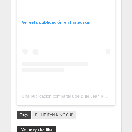
Ver esta publicación en Instagram
Una publicación compartida de Billie Jean King Cup (@billiejeankingcup)
Tags
BILLIE JEAN KING CUP
You may also like