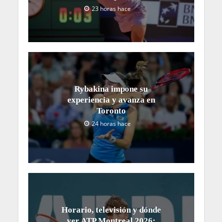
23 horas hace
Rybakina impone su
experiencia y avanza en
Toronto
24 horas hace
Horario, televisión y dónde
ver ATP Montreal 2026: