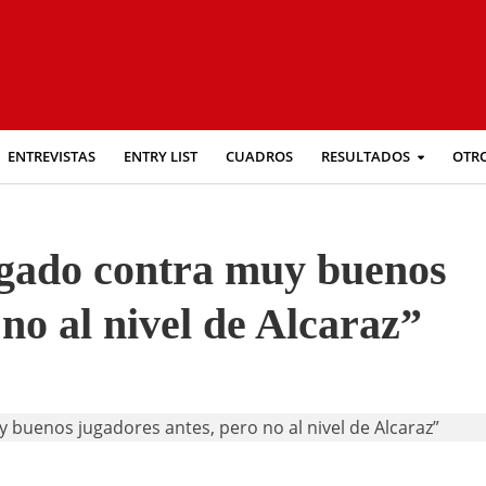
ENTREVISTAS
ENTRY LIST
CUADROS
RESULTADOS
OTR
ugado contra muy buenos
no al nivel de Alcaraz”