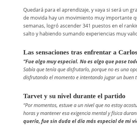
Quedará para el aprendizaje, y vaya si será un gr
de movida hay un movimiento muy importante que
semanas, logró ascender 341 puestos en el rankin
salto y habiendo sumando experiencias muy valios
Las sensaciones tras enfrentar a Carlo
“Fue algo muy especial. No es algo que pase todo
Sabía que tenía que disfrutarlo, porque no es una op
disfrutando el momento e intentando jugar un buen 
Tarvet y su nivel durante el partido
“Por momentos, estuve a un nivel que no estoy acostu
horas y mantener esa exigencia mental y física dura
quería, fue sin duda el día más especial de mi vi