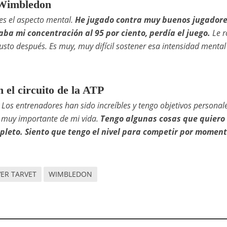
e Wimbledon
 es el aspecto mental.
He jugado contra muy buenos jugador
aba mi concentración al 95 por ciento, perdía el juego.
Le r
justo después. Es muy, muy difícil sostener esa intensidad mental
n el circuito de la ATP
 Los entrenadores han sido increíbles y tengo objetivos personal
e muy importante de mi vida.
Tengo algunas cosas que quiero
mpleto. Siento que tengo el nivel para competir por moment
VER TARVET
WIMBLEDON