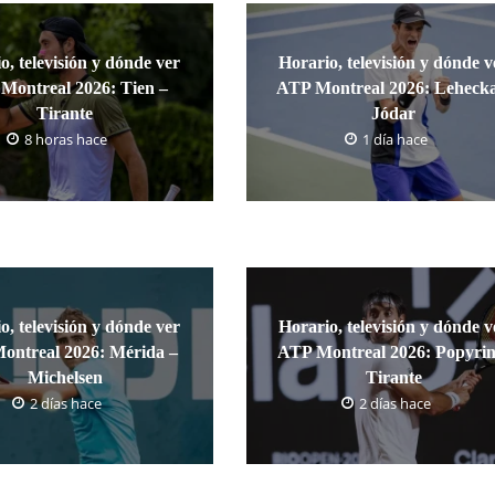
o, televisión y dónde ver
Horario, televisión y dónde v
Montreal 2026: Tien –
ATP Montreal 2026: Lehecka
Tirante
Jódar
8 horas hace
1 día hace
o, televisión y dónde ver
Horario, televisión y dónde v
ontreal 2026: Mérida –
ATP Montreal 2026: Popyrin
Michelsen
Tirante
2 días hace
2 días hace