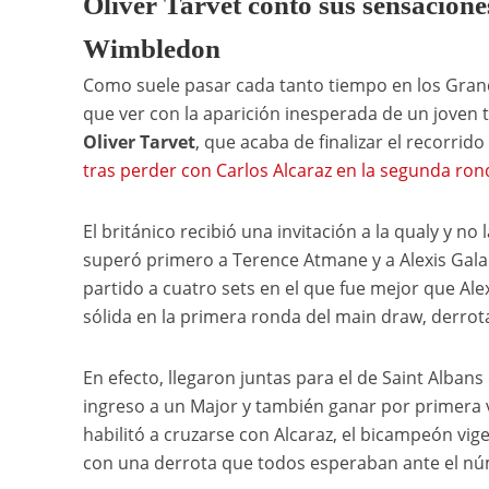
Oliver Tarvet contó sus sensacione
Wimbledon
Como suele pasar cada tanto tiempo en los Grand
que ver con la aparición inesperada de un joven t
Oliver Tarvet
, que acaba de finalizar el recorrid
tras perder con Carlos Alcaraz en la segunda ron
El británico recibió una invitación a la qualy y n
superó primero a Terence Atmane y a Alexis Galarn
partido a cuatro sets en el que fue mejor que Al
sólida en la primera ronda del main draw, derrot
En efecto, llegaron juntas para el de Saint Albans
ingreso a un Major y también ganar por primera v
habilitó a cruzarse con Alcaraz, el bicampeón vige
con una derrota que todos esperaban ante el nú