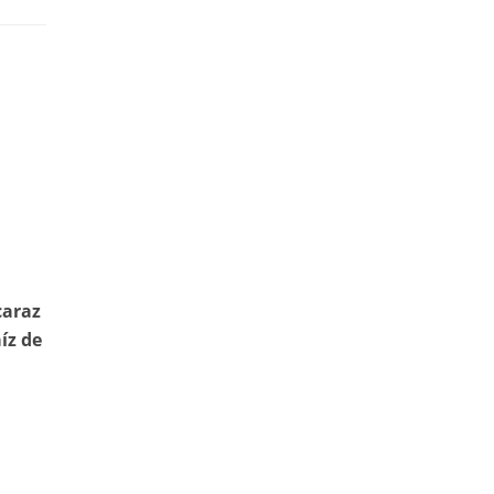
caraz
íz de