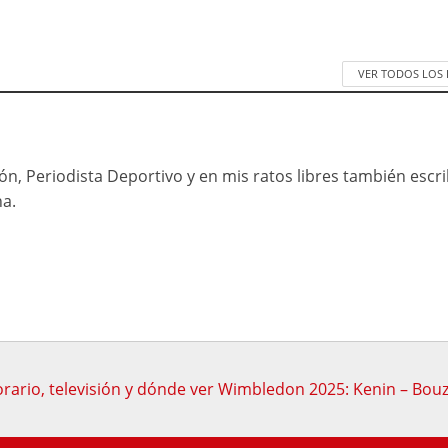
VER TODOS LOS
n, Periodista Deportivo y en mis ratos libres también escr
na.
rario, televisión y dónde ver Wimbledon 2025: Kenin – Bou