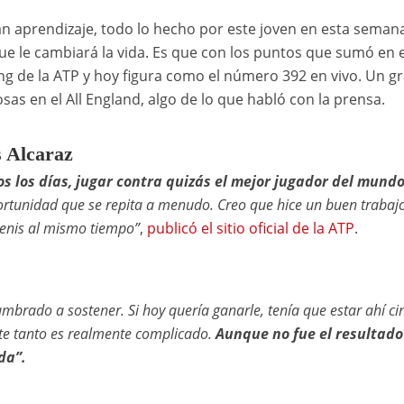
an aprendizaje, todo lo hecho por este joven en esta semana
 le cambiará la vida. Es que con los puntos que sumó en 
g de la ATP y hoy figura como el número 392 en vivo. Un g
as en el All England, algo de lo que habló con la prensa.
s Alcaraz
s los días, jugar contra quizás el mejor jugador del mundo
ortunidad que se repita a menudo. Creo que hice un buen trabaj
tenis al mismo tiempo”
,
publicó el sitio oficial de la ATP
.
mbrado a sostener. Si hoy quería ganarle, tenía que estar ahí ci
nte tanto es realmente complicado.
Aunque no fue el resultado
da”.