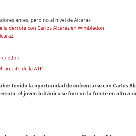
ores antes, pero no al nivel de Alcaraz"
de la derrota con Carlos Alcaraz en Wimbledon
lcaraz
Wimbledon
l circuito de la ATP
haber tenido la oportunidad de enfrentarse con Carlos Al
rota, el joven británico se fue con la frente en alto a ra