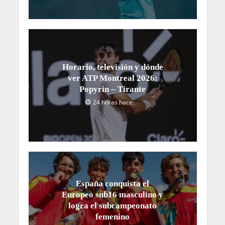
Horario, televisión y dónde
ver ATP Montreal 2026:
Popyrin – Tirante
24 horas hace
España conquista el
Europeo sub16 masculino y
logra el subcampeonato
femenino