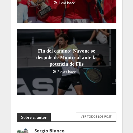
1 día hace
Fin del camino: Navone se
despide de Montreal ante la
potencia de Fils
2 días hace
VER TODOS LOS POST
Sobre el autor
Sergio Blanco