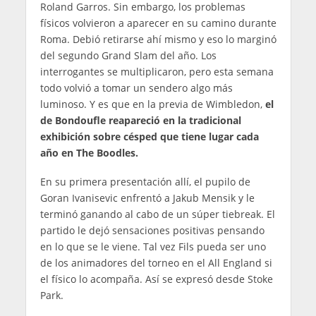
Roland Garros. Sin embargo, los problemas
físicos volvieron a aparecer en su camino durante
Roma. Debió retirarse ahí mismo y eso lo marginó
del segundo Grand Slam del año. Los
interrogantes se multiplicaron, pero esta semana
todo volvió a tomar un sendero algo más
luminoso. Y es que en la previa de Wimbledon,
el
de Bondoufle reapareció en la tradicional
exhibición sobre césped que tiene lugar cada
año en The Boodles.
En su primera presentación allí, el pupilo de
Goran Ivanisevic enfrentó a Jakub Mensik y le
terminó ganando al cabo de un súper tiebreak. El
partido le dejó sensaciones positivas pensando
en lo que se le viene. Tal vez Fils pueda ser uno
de los animadores del torneo en el All England si
el físico lo acompaña. Así se expresó desde Stoke
Park.