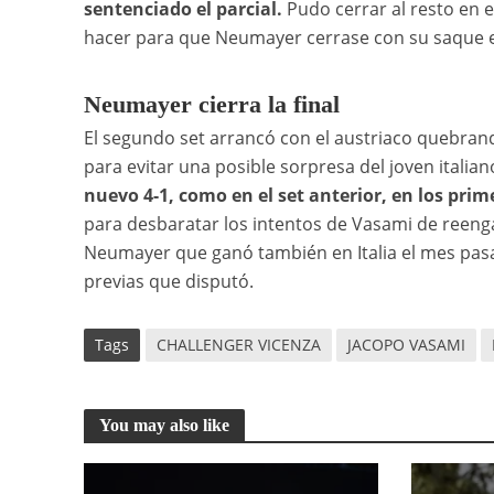
sentenciado el parcial.
Pudo cerrar al resto en 
hacer para que Neumayer cerrase con su saque el
Neumayer cierra la final
El segundo set arrancó con el austriaco quebrando
para evitar una posible sorpresa del joven italia
nuevo 4-1, como en el set anterior, en los pri
para desbaratar los intentos de Vasami de reenga
Neumayer que ganó también en Italia el mes pasado
previas que disputó.
Tags
CHALLENGER VICENZA
JACOPO VASAMI
You may also like