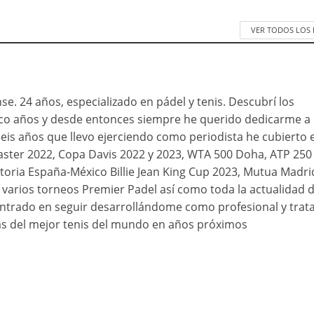
VER TODOS LOS
se. 24 años, especializado en pádel y tenis. Descubrí los
nco años y desde entonces siempre he querido dedicarme a
 seis años que llevo ejerciendo como periodista he cubierto e
ster 2022, Copa Davis 2022 y 2023, WTA 500 Doha, ATP 250
toria España-México Billie Jean King Cup 2023, Mutua Madri
varios torneos Premier Padel así como toda la actualidad d
ntrado en seguir desarrollándome como profesional y trat
s del mejor tenis del mundo en años próximos