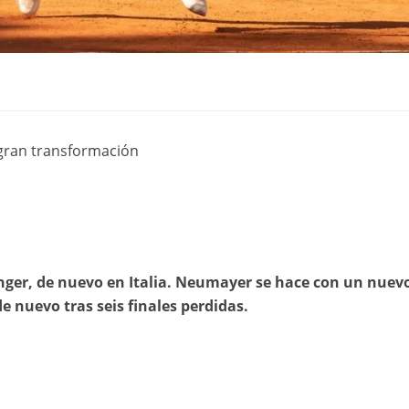
 gran transformación
enger, de nuevo en Italia. Neumayer se hace con un nuev
de nuevo tras seis finales perdidas.