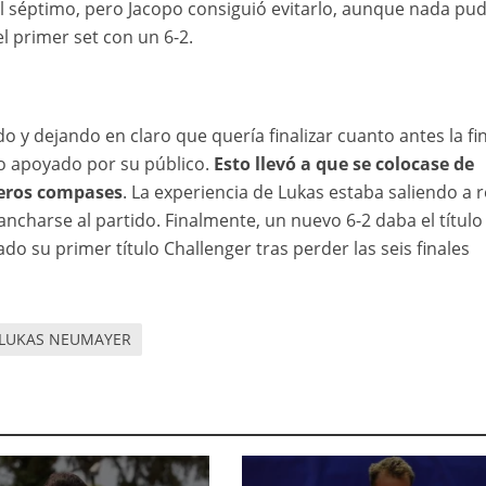
el séptimo, pero Jacopo consiguió evitarlo, aunque nada pu
 primer set con un 6-2.
 y dejando en claro que quería finalizar cuanto antes la fin
no apoyado por su público.
Esto llevó a que se colocase de
meros compases
. La experiencia de Lukas estaba saliendo a r
ncharse al partido. Finalmente, un nuevo 6-2 daba el título
 su primer título Challenger tras perder las seis finales
LUKAS NEUMAYER