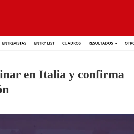
ENTREVISTAS
ENTRY LIST
CUADROS
RESULTADOS
OTR
nar en Italia y confirma
ón