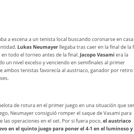
ba a escena a un tenista local buscando coronarse en casa
entidad.
Lukas Neumayer
llegaba tras caer en la final de la 
 en todo el torneo antes de la final.
Jacopo Vasami
era la
 un nivel excelso y venciendo en semifinales al primer
re ambos tenistas favorecía al austriaco, ganador por retiro
ses.
elota de rotura en el primer juego en una situación que ser
 juego, Neumayer consiguió romper el saque de Vasami para
e las operaciones en el set. Por si fuera poco,
el austriaco
vo en el quinto juego para poner el 4-1 en el luminoso y