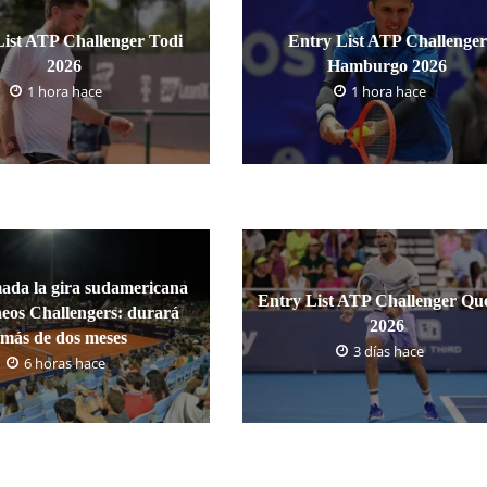
List ATP Challenger Todi
Entry List ATP Challenger
2026
Hamburgo 2026
1 hora hace
1 hora hace
ada la gira sudamericana
Entry List ATP Challenger Qu
neos Challengers: durará
2026
más de dos meses
3 días hace
6 horas hace