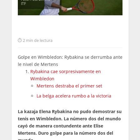
ITF
2 min de lectura
Golpe en Wimbledon: Rybakina se derrumba ante
le nivel de Mertens
Rybakina cae sorpresivamente en
Wimbledon
Mertens destraba el primer set
La belga acelera rumbo a la victoria
La kazaja Elena Rybakina no pudo demostrar su
tenis en Wimbledon. La número dos del mundo
cayó de manera contundente ante Elise
Mertens. Duro golpe para la número dos del