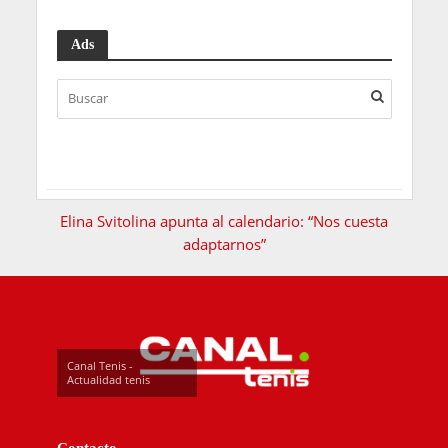
Ads
Elina Svitolina apunta al calendario: “Nos cuesta
adaptarnos”
Canal Tenis -
Actualidad tenis
Contacto