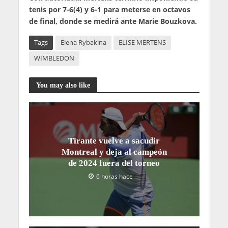
tenis por 7-6(4) y 6-1 para meterse en octavos
de final, donde se medirá ante Marie Bouzkova.
Tags
Elena Rybakina
ELISE MERTENS
WIMBLEDON
You may also like
Tirante vuelve a sacudir
Montreal y deja al campeón
de 2024 fuera del torneo
6 horas hace