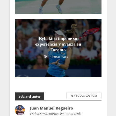
Rybakina impone su
experiencia y avanza en
Toronto
14 horas hace
VER TODOS LOS POST
Sobre el autor
Juan Manuel Regueiro
Periodista deportivo en Canal Tenis