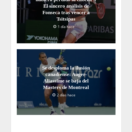
El sincero análisis de
Fonseca tras vencer a
Tsitsipas
1 día hace
Se desploma la ilusión
canadiense: Auger-
Aliassime se baja del
Masters de Montreal
2 días hace