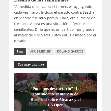
“A medida que avanza el torneo, estoy jugando
cada vez mejor. Incluso el partido contra Sascha
en Madrid fue muy parejo. Claro, era al mejor de
tres sets. Ahora es una situación diferente:
semifinales. Diría que es un partido más grande,
al mejor de cinco sets. Estoy entusiasmado por el
desafío”.
Tags
JAKUB MENSIK
ROLAND GARROS
You may also like
“Podemos descartarlo”: La
contundente sentencia de
Rusedski sobre Alcaraz y el
US Open