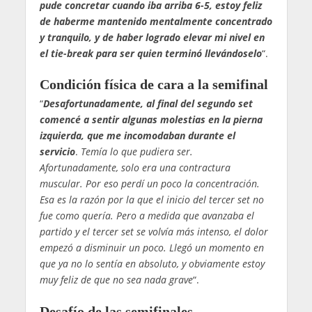
pude concretar cuando iba arriba 6-5, estoy feliz
de haberme mantenido mentalmente concentrado
y tranquilo, y de haber logrado elevar mi nivel en
el tie-break para ser quien terminó llevándoselo
“.
Condición física de cara a la semifinal
“
Desafortunadamente, al final del segundo set
comencé a sentir algunas molestias en la pierna
izquierda, que me incomodaban durante el
servicio
.
Temía lo que pudiera ser.
Afortunadamente, solo era una contractura
muscular. Por eso perdí un poco la concentración.
Esa es la razón por la que el inicio del tercer set no
fue como quería. Pero a medida que avanzaba el
partido y el tercer set se volvía más intenso, el dolor
empezó a disminuir un poco. Llegó un momento en
que ya no lo sentía en absoluto, y obviamente estoy
muy feliz de que no sea nada grave
“.
Desafío de las semifinales