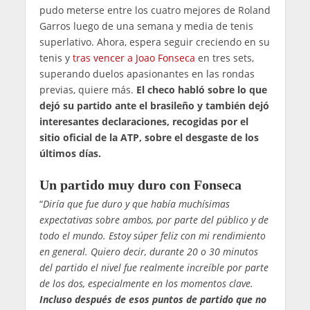
pudo meterse entre los cuatro mejores de Roland
Garros luego de una semana y media de tenis
superlativo. Ahora, espera seguir creciendo en su
tenis y
tras vencer a Joao Fonseca
en tres sets,
superando duelos apasionantes en las rondas
previas, quiere más.
El checo habló sobre lo que
dejó su partido ante el brasileño y también dejó
interesantes declaraciones, recogidas por el
sitio oficial de la ATP, sobre el desgaste de los
últimos días.
Un partido muy duro con Fonseca
“
Diría que fue duro y que había muchísimas
expectativas sobre ambos, por parte del público y de
todo el mundo. Estoy súper feliz con mi rendimiento
en general. Quiero decir, durante 20 o 30 minutos
del partido el nivel fue realmente increíble por parte
de los dos, especialmente en los momentos clave.
Incluso después de esos puntos de partido que no