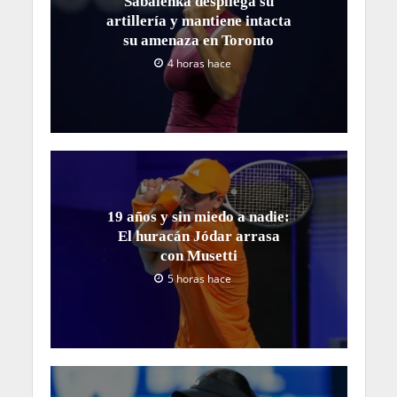
Sabalenka despliega su
artillería y mantiene intacta
su amenaza en Toronto
4 horas hace
19 años y sin miedo a nadie:
El huracán Jódar arrasa
con Musetti
5 horas hace