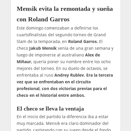
Mensik evita la remontada y sueña
con Roland Garros
Este domingo comenzaban a definirse los
cuartofinalistas del segundo torneo de Grand
Slam de la temporada, en
Roland Garros.
El
checo
Jakub Mensik
venía de una gran semana y
luego de imponerse al australiano
Alex de
Miñaur,
quería poner su nombre entre los ocho
mejores del torneo. En su duelo de octavos, se
enfrentaba al ruso
Andrey Rublev. Era la tercera
vez que se enfrentaban en el circuito
profesional, con dos victorias previas para el
checo en el historial entre ambos.
El checo se lleva la ventaja
En el inicio del partido la diferencia iba a estar
muy marcada. Mensik era claro dominador del
partido, castigando con su juego desde el fondo