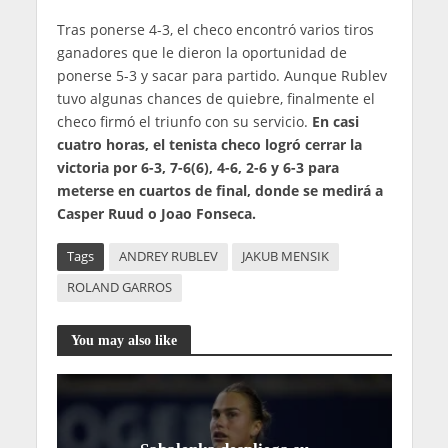
Tras ponerse 4-3, el checo encontró varios tiros
ganadores que le dieron la oportunidad de
ponerse 5-3 y sacar para partido. Aunque Rublev
tuvo algunas chances de quiebre, finalmente el
checo firmó el triunfo con su servicio.
En casi
cuatro horas, el tenista checo logró cerrar la
victoria por 6-3, 7-6(6), 4-6, 2-6 y 6-3 para
meterse en cuartos de final, donde se medirá a
Casper Ruud o Joao Fonseca.
Tags
ANDREY RUBLEV
JAKUB MENSIK
ROLAND GARROS
You may also like