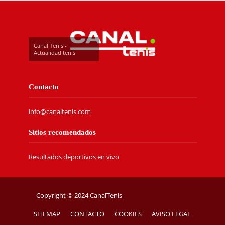
Canal Tenis -
Actualidad tenis
Contacto
info@canaltenis.com
Sitios recomendados
Resultados deportivos en vivo
Copyright © 2024 CanalTenis
SITEMAP
CONTACTO
COOKIES
AVISO LEGAL