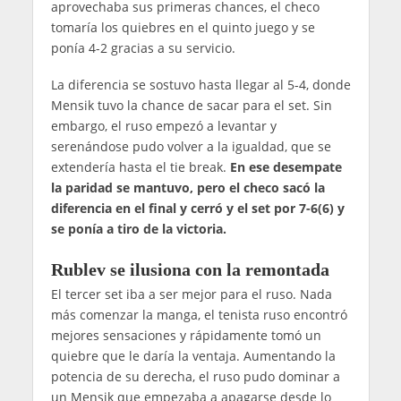
aprovechaba sus primeras chances, el checo
tomaría los quiebres en el quinto juego y se
ponía 4-2 gracias a su servicio.
La diferencia se sostuvo hasta llegar al 5-4, donde
Mensik tuvo la chance de sacar para el set. Sin
embargo, el ruso empezó a levantar y
serenándose pudo volver a la igualdad, que se
extendería hasta el tie break.
En ese desempate
la paridad se mantuvo, pero el checo sacó la
diferencia en el final y cerró y el set por 7-6(6) y
se ponía a tiro de la victoria.
Rublev se ilusiona con la remontada
El tercer set iba a ser mejor para el ruso. Nada
más comenzar la manga, el tenista ruso encontró
mejores sensaciones y rápidamente tomó un
quiebre que le daría la ventaja. Aumentando la
potencia de su derecha, el ruso pudo dominar a
un Mensik que empezaba a apagarse desde lo