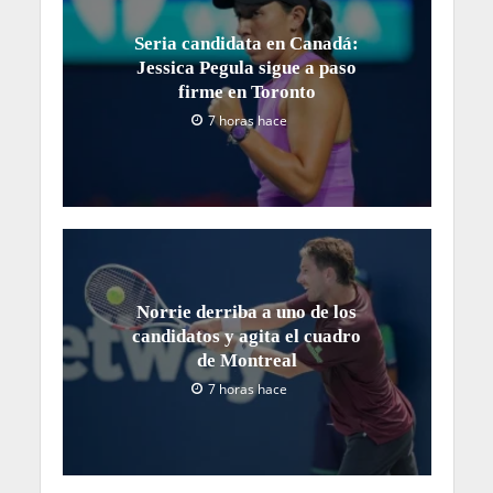
Seria candidata en Canadá:
Jessica Pegula sigue a paso
firme en Toronto
7 horas hace
Norrie derriba a uno de los
candidatos y agita el cuadro
de Montreal
7 horas hace