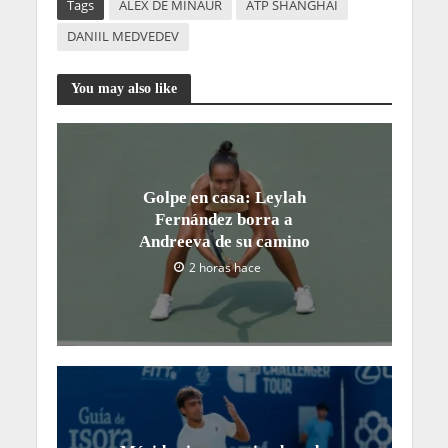
Tags
ALEX DE MIÑAUR
ATP SHANGHAI
DANIIL MEDVEDEV
You may also like
Golpe en casa: Leylah
Fernández borra a
Andreeva de su camino
2 horas hace