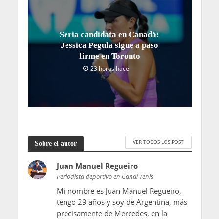
Seria candidata en Canadá:
Jessica Pegula sigue a paso
firme en Toronto
23 horas hace
VER TODOS LOS POST
Sobre el autor
Juan Manuel Regueiro
Periodista deportivo en Canal Tenis
Mi nombre es Juan Manuel Regueiro,
tengo 29 años y soy de Argentina, más
precisamente de Mercedes, en la