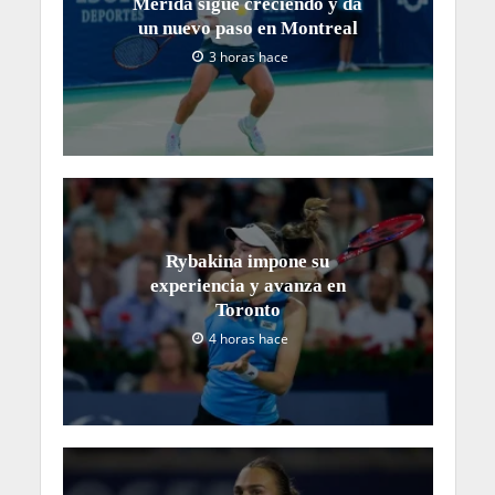
Mérida sigue creciendo y da
un nuevo paso en Montreal
3 horas hace
Rybakina impone su
experiencia y avanza en
Toronto
4 horas hace