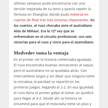
últimas semanas pudo encontrarse con una
versión mejorada de su tenis y quería repetir la
fórmula en Shanghai, donde pudo
meterse en
cuartos de final tras tres victorias importantes
.
En
los cuartos, el ruso chocaba ante el australiano
Alex de Miñaur. Era la 12ª vez que se
enfrentaban en el circuito profesional, con seis
victorias para el ruso y cinco para el australiano.
Medvedev toma la ventaja
En el primer set la historia comenzaba igualada.
El ruso encontraba buenas sensaciones al saque,
pero el australiano no se quedaba atrás. Con
intercambios largos y sin dejar que ninguno tome
la iniciativa, la paridad se repartió en los
primeros juegos, llegando al 2-2. En esa igualdad,
el ruso daría el primer golpe al tomar un quiebre
para llegar al 4-2. Desde ahí, la historia se
encaminó para que el moscovita tome un plus y