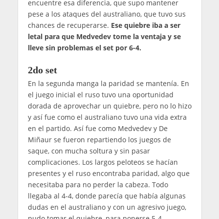
encuentre esa diferencia, que supo mantener
pese a los ataques del australiano, que tuvo sus
chances de recuperarse.
Ese quiebre iba a ser
letal para que Medvedev tome la ventaja y se
lleve sin problemas el set por 6-4.
2do set
En la segunda manga la paridad se mantenía. En
el juego inicial el ruso tuvo una oportunidad
dorada de aprovechar un quiebre, pero no lo hizo
y así fue como el australiano tuvo una vida extra
en el partido. Así fue como Medvedev y De
Miñaur se fueron repartiendo los juegos de
saque, con mucha soltura y sin pasar
complicaciones. Los largos peloteos se hacían
presentes y el ruso encontraba paridad, algo que
necesitaba para no perder la cabeza. Todo
llegaba al 4-4, donde parecía que había algunas
dudas en el australiano y con un agresivo juego,
pudo tomar el quiebre, para ponerse 5-4.