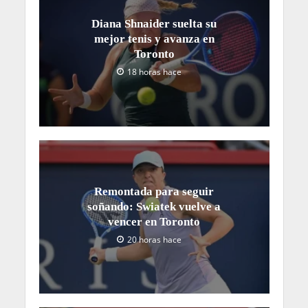
Diana Shnaider suelta su
mejor tenis y avanza en
Toronto
18 horas hace
Remontada para seguir
soñando: Swiatek vuelve a
vencer en Toronto
20 horas hace