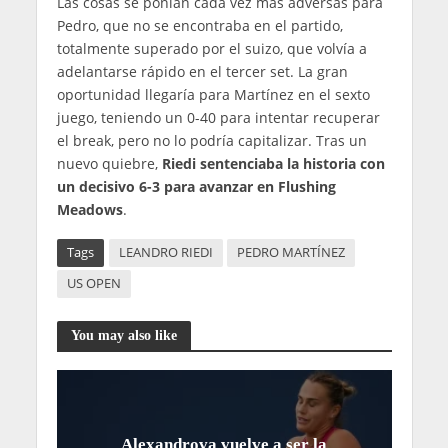
Las cosas se ponían cada vez más adversas para
Pedro, que no se encontraba en el partido,
totalmente superado por el suizo, que volvía a
adelantarse rápido en el tercer set. La gran
oportunidad llegaría para Martínez en el sexto
juego, teniendo un 0-40 para intentar recuperar
el break, pero no lo podría capitalizar. Tras un
nuevo quiebre,
Riedi sentenciaba la historia con
un decisivo 6-3 para avanzar en Flushing
Meadows
.
Tags
LEANDRO RIEDI
PEDRO MARTÍNEZ
US OPEN
You may also like
Alexandrova vuelve a ser la