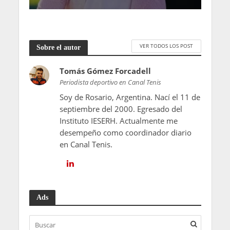
VER TODOS LOS POST
Sobre el autor
Tomás Gómez Forcadell
Periodista deportivo en Canal Tenis
Soy de Rosario, Argentina. Nací el 11 de
septiembre del 2000. Egresado del
Instituto IESERH. Actualmente me
desempeño como coordinador diario
en Canal Tenis.
Ads