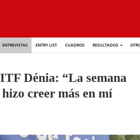
ENTREVISTAS
ENTRY LIST
CUADROS
RESULTADOS
OTR
 ITF Dénia: “La semana
hizo creer más en mí