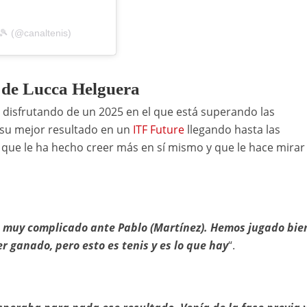
🎾 (@canaltenis)
a de Lucca Helguera
 disfrutando de un 2025 en el que está superando las
 su mejor resultado en un
ITF Future
llegando hasta las
que le ha hecho creer más en sí mismo y que le hace mirar 
o muy complicado ante Pablo (Martínez). Hemos jugado bie
ganado, pero esto es tenis y es lo que hay
“.