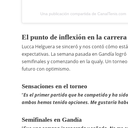
Una publicación compartida de CanalTenis.com 
El punto de inflexión en la carrer
Lucca Helguera se sinceró y nos contó cómo está
expectativas. La semana pasada en Gandía logró
semifinales y comenzando en la qualy. Un torneo 
futuro con optimismo.
Sensaciones en el torneo
“
Es el primer partido que he competido y ha sid
ambos hemos tenido opciones. Me gustaría haber 
Semifinales en Gandía