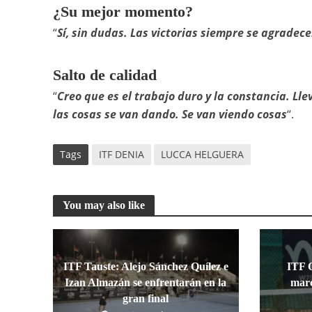
¿Su mejor momento?
“
Sí, sin dudas. Las victorias siempre se agradec
Salto de calidad
“
Creo que es el trabajo duro y la constancia. L
las cosas se van dando. Se van viendo cosas
“.
Tags
ITF DENIA
LUCCA HELGUERA
You may also like
ITF Tauste: Alejo Sánchez Quílez e
ITF 
Izan Almazán se enfrentarán en la
marc
gran final