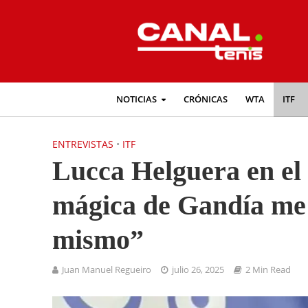
NOTICIAS
CRÓNICAS
WTA
ITF
ENTREVISTAS
•
ITF
Lucca Helguera en el
mágica de Gandía me 
mismo”
Juan Manuel Regueiro
julio 26, 2025
2 Min Read