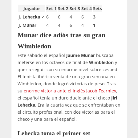
Jugador
Set 1
Set 2
Set 3
Set 4
Sets
J. Lehecka
✓
6
6
4
6
3
J. Munar
4
4
6
4
1
Munar dice adiós tras su gran
Wimbledon
Este sábado el español
Jaume Munar
buscaba
meterse en los octavos de final de
Wimbledon
y
quería seguir con su enorme nivel sobre césped.
El tenista ibérico venía de una gran semana en
Wimbledon, donde logró victorias de peso. Tras
su
enorme victoria ante el inglés Jacob Fearnley
,
el español tenía un duro duelo ante el checo
Jiri
Lehecka.
Era la cuarta vez que se enfrentaban en
el circuito profesional, con dos victorias para el
checo y una para el español.
Lehecka toma el primer set