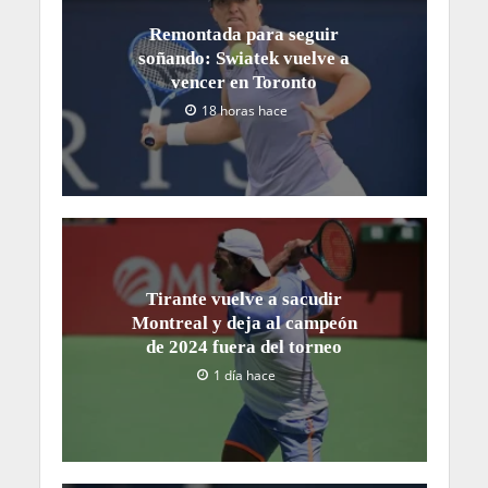
Remontada para seguir
soñando: Swiatek vuelve a
vencer en Toronto
18 horas hace
Tirante vuelve a sacudir
Montreal y deja al campeón
de 2024 fuera del torneo
1 día hace