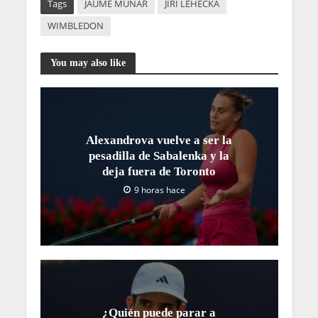
Tags
JAUME MUNAR
JIRI LEHECKA
WIMBLEDON
You may also like
Alexandrova vuelve a ser la
pesadilla de Sabalenka y la
deja fuera de Toronto
9 horas hace
¿Quién puede parar a