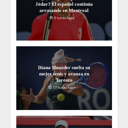
Jódar? El español continúa
arrasando en Montreal
9 horas hace
Diana Shnaider suelta su
mejor tenis y avanza en
Toronto
17 horas hace