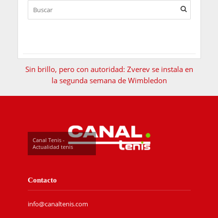
Sin brillo, pero con autoridad: Zverev se instala en
la segunda semana de Wimbledon
Canal Tenis -
Actualidad tenis
Contacto
info@canaltenis.com