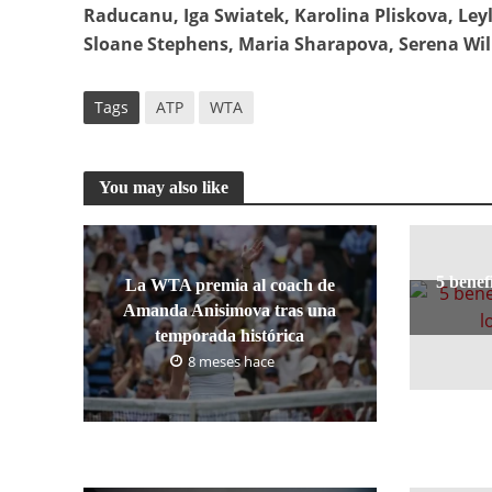
Raducanu, Iga Swiatek, Karolina Pliskova, Le
Sloane Stephens, Maria Sharapova, Serena Will
Tags
ATP
WTA
You may also like
5 benef
La WTA premia al coach de
Amanda Anisimova tras una
temporada histórica
8 meses hace