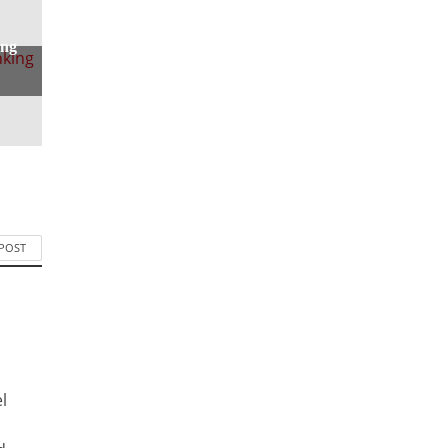
ing
 POST
l