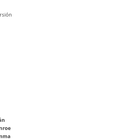
rsión
án
Enroe
 Emma