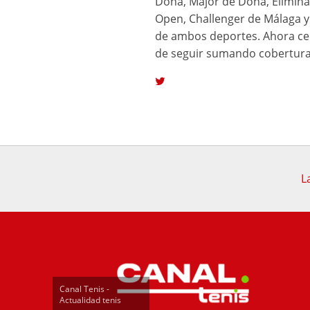
Doha, Major de Doha, Elimina
Open, Challenger de Málaga y 
de ambos deportes. Ahora ce
de seguir sumando cobertura
L
Canal Tenis -
Actualidad tenis