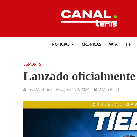
NOTICIAS
CRÓNICAS
WTA
ITF
ESPORTS
Lanzado oficialmente
José Martínez
agosto 22, 2024
2 Min Read