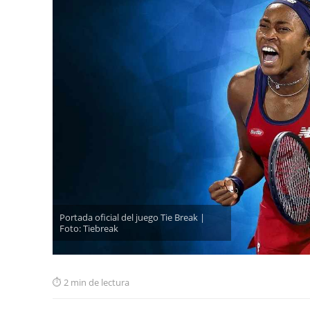
Portada oficial del juego Tie Break |
Foto: Tiebreak
2 min de lectura