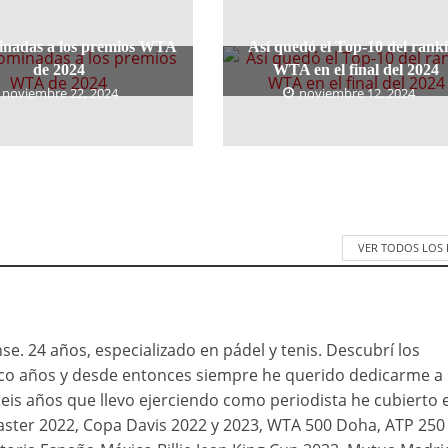
inadas a los premios WTA
Así quedó el Top-10 del rank
de 2024
WTA en el final del 2024
noviembre 22, 2024
noviembre 12, 2024
VER TODOS LOS
se. 24 años, especializado en pádel y tenis. Descubrí los
nco años y desde entonces siempre he querido dedicarme a
 seis años que llevo ejerciendo como periodista he cubierto e
ster 2022, Copa Davis 2022 y 2023, WTA 500 Doha, ATP 250