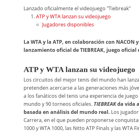
Lanzado oficialmente el videojuego "Tiebreak"
ATP y WTA lanzan su videojuego
Jugadores disponibles
La WTA y la ATP, en colaboración con NACON y 
lanzamiento oficial de TIEBREAK, juego oficial d
ATP y WTA lanzan su videojuego
Los circuitos del mejor tenis del mundo han lanz
pretenden acercarse a las generaciones más jóve
a los fanáticos del tenis una experiencia de jue
mundo y 90 torneos oficiales.
TIEBREAK
da vida a
basada en análisis del mundo real.
Los jugador
Carrera, en el que pueden proponerse conquistar
1000 y WTA 1000, las Nitto ATP Finals y las WTA Fi