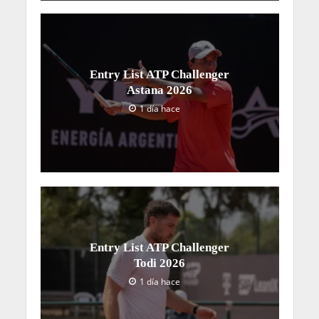
Entry List ATP Challenger
Astana 2026
1 día hace
Entry List ATP Challenger
Todi 2026
1 día hace