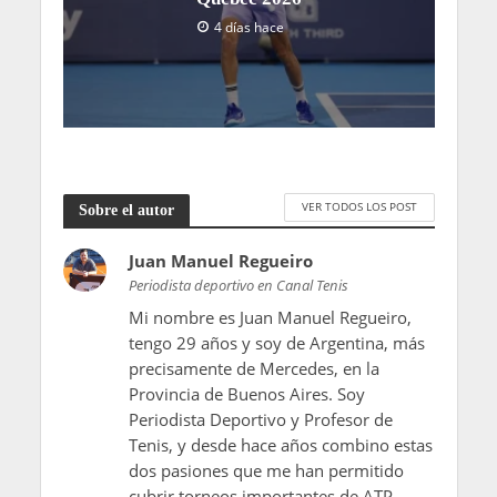
4 días hace
VER TODOS LOS POST
Sobre el autor
Juan Manuel Regueiro
Periodista deportivo en Canal Tenis
Mi nombre es Juan Manuel Regueiro,
tengo 29 años y soy de Argentina, más
precisamente de Mercedes, en la
Provincia de Buenos Aires. Soy
Periodista Deportivo y Profesor de
Tenis, y desde hace años combino estas
dos pasiones que me han permitido
cubrir torneos importantes de ATP,