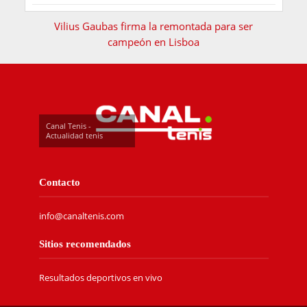
Vilius Gaubas firma la remontada para ser
campeón en Lisboa
Canal Tenis -
Actualidad tenis
Contacto
info@canaltenis.com
Sitios recomendados
Resultados deportivos en vivo