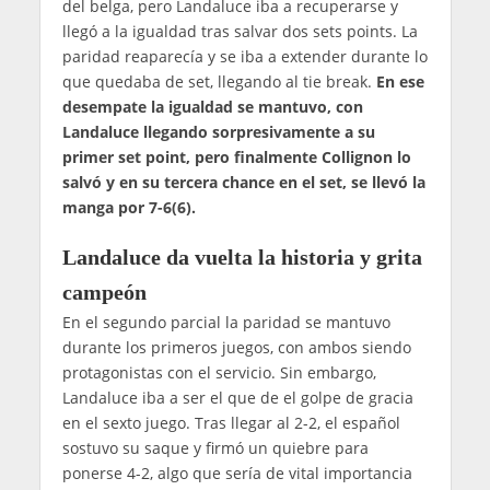
del belga, pero Landaluce iba a recuperarse y
llegó a la igualdad tras salvar dos sets points. La
paridad reaparecía y se iba a extender durante lo
que quedaba de set, llegando al tie break.
En ese
desempate la igualdad se mantuvo, con
Landaluce llegando sorpresivamente a su
primer set point, pero finalmente Collignon lo
salvó y en su tercera chance en el set, se llevó la
manga por 7-6(6).
Landaluce da vuelta la historia y grita
campeón
En el segundo parcial la paridad se mantuvo
durante los primeros juegos, con ambos siendo
protagonistas con el servicio. Sin embargo,
Landaluce iba a ser el que de el golpe de gracia
en el sexto juego. Tras llegar al 2-2, el español
sostuvo su saque y firmó un quiebre para
ponerse 4-2, algo que sería de vital importancia