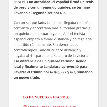
para él.
Con autoridad, el español firmó un tenis
de peso y con un segundo quiebre, se terminó
llevando el segundo set por 6-2.
Con un set por lado, Landaluce llegaba con más
confianza y encontraba más autoridad gracias a
un quiebre en el cuarto game. Ahí, el tenista
español empezó a tomar distancia y no regalaría
el partido rápidamente. Sin demasiados
contratiempos, Landaluce sacó distancia y
llegaba al 4-1 para ponerse a tiro de la victoria.
Esa diferencia de un quiebre terminó siendo
letal y finalmente Landaluce aprovechó para
llevarse el triunfo por 6-7(6), 6-2 y 6-3, sumando
un nuevo título.
𝐋𝐎 𝐇𝐀 𝐕𝐔𝐄𝐋𝐓𝐎 𝐀 𝐇𝐀𝐂𝐄𝐑 🦁
🏆 Martín Landaluce consigue su