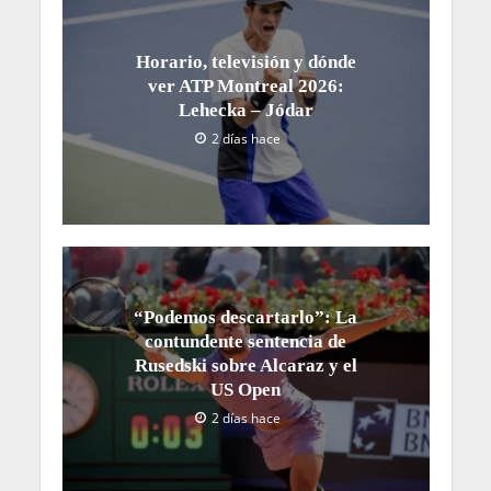
Horario, televisión y dónde
ver ATP Montreal 2026:
Lehecka – Jódar
2 días hace
“Podemos descartarlo”: La
contundente sentencia de
Rusedski sobre Alcaraz y el
US Open
2 días hace