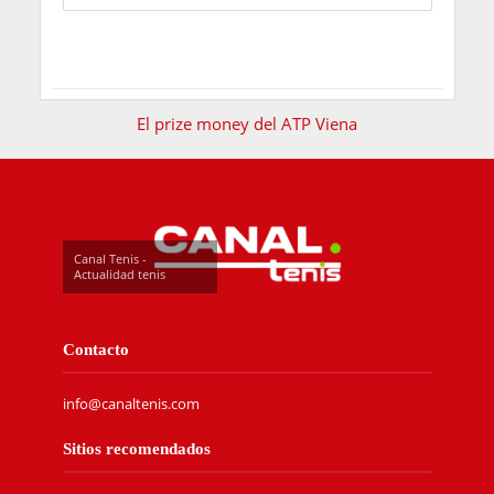
El prize money del ATP Viena
Canal Tenis -
Actualidad tenis
Contacto
info@canaltenis.com
Sitios recomendados