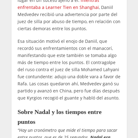
lugar en un suceso ajeno a él:
mientras
enfrentaba a Learner Tien en Shanghai
, Daniil
Medvedev recibió una advertencia por parte del
juez de silla por abuso de tiempo, en relación con
ciertas demoras entre los puntos.
Esa situación motivó el enojo de Daniil, que
recordó sus enfrentamientos con el manacorí,
manifestando que este también se tomaba algo
más de tiempo entre los puntos. El contragolpe
del ruso contra el juez de silla Mohamed Lahyani
fue contundente: adujo una doble vara a favor de
Rafa. Las cosas quedaron ahí, Medvedev ganó su
partido y avanzó en China, pero fue días después
que Kyrgios recogió el guante y habló del asunto.
Sobre Nadal y los tiempos entre
puntos
“Hay un cronómetro que mide el tiempo para sacar
entre puntos, que es de 25 segundos.
Nadal era