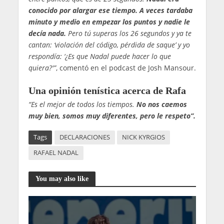
conocido por alargar ese tiempo. A veces tardaba
minuto y medio en empezar los puntos y nadie le
decía nada.
Pero tú superas los 26 segundos y ya te
cantan: ‘violación del código, pérdida de saque’ y yo
respondía: ‘¿Es que Nadal puede hacer lo que
quiera?'”
, comentó en el podcast de Josh Mansour.
Una opinión tenística acerca de Rafa
“Es el mejor de todos los tiempos.
No nos caemos
muy bien, somos muy diferentes, pero le respeto”.
Tags
DECLARACIONES
NICK KYRGIOS
RAFAEL NADAL
You may also like