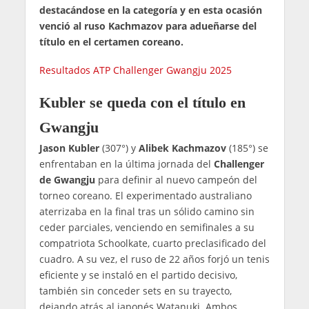
destacándose en la categoría y en esta ocasión
venció al ruso Kachmazov para adueñarse del
título en el certamen coreano.
Resultados ATP Challenger Gwangju 2025
Kubler se queda con el título en
Gwangju
Jason Kubler
(307°) y
Alibek Kachmazov
(185°) se
enfrentaban en la última jornada del
Challenger
de Gwangju
para definir al nuevo campeón del
torneo coreano. El experimentado australiano
aterrizaba en la final tras un sólido camino sin
ceder parciales, venciendo en semifinales a su
compatriota Schoolkate, cuarto preclasificado del
cuadro. A su vez, el ruso de 22 años forjó un tenis
eficiente y se instaló en el partido decisivo,
también sin conceder sets en su trayecto,
dejando atrás al japonés Watanuki. Ambos