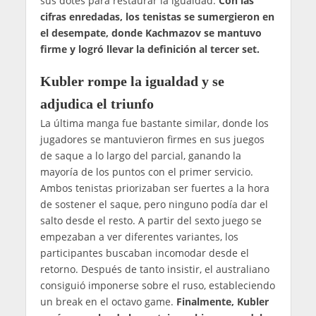
sus dotes para restaurar la igualdad.
Con las
cifras enredadas, los tenistas se sumergieron en
el desempate, donde Kachmazov se mantuvo
firme y logró llevar la definición al tercer set.
Kubler rompe la igualdad y se
adjudica el triunfo
La última manga fue bastante similar, donde los
jugadores se mantuvieron firmes en sus juegos
de saque a lo largo del parcial, ganando la
mayoría de los puntos con el primer servicio.
Ambos tenistas priorizaban ser fuertes a la hora
de sostener el saque, pero ninguno podía dar el
salto desde el resto. A partir del sexto juego se
empezaban a ver diferentes variantes, los
participantes buscaban incomodar desde el
retorno. Después de tanto insistir, el australiano
consiguió imponerse sobre el ruso, estableciendo
un break en el octavo game.
Finalmente, Kubler