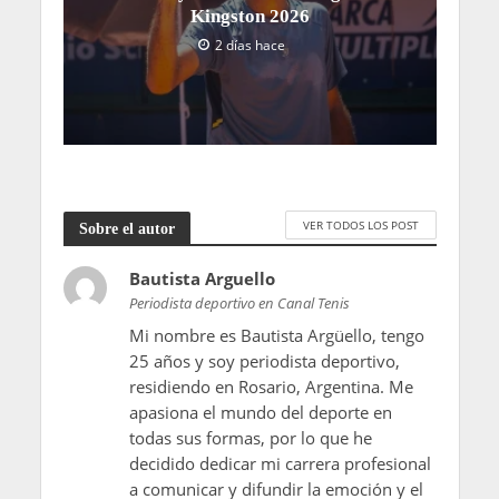
Kingston 2026
2 días hace
VER TODOS LOS POST
Sobre el autor
Bautista Arguello
Periodista deportivo en Canal Tenis
Mi nombre es Bautista Argüello, tengo
25 años y soy periodista deportivo,
residiendo en Rosario, Argentina. Me
apasiona el mundo del deporte en
todas sus formas, por lo que he
decidido dedicar mi carrera profesional
a comunicar y difundir la emoción y el