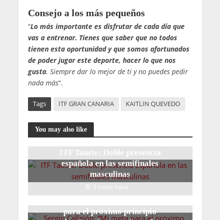
Consejo a los más pequeños
“
Lo más importante es disfrutar de cada día que
vas a entrenar. Tienes que saber que no todos
tienen esta oportunidad y que somos afortunados
de poder jugar este deporte, hacer lo que nos
gusta
. Siempre dar lo mejor de ti y no puedes pedir
nada más
“.
Tags
ITF GRAN CANARIA
KAITLIN QUEVEDO
You may also like
ITF Tauste: Doble presencia
española en las semifinales
masculinas
9 horas hace
Sergio Callejón: “Mi meta
para el próximo principio