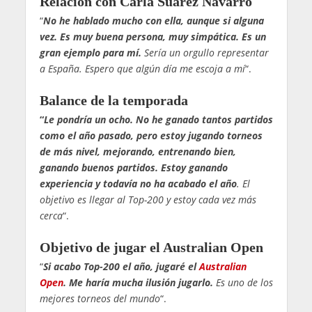
Relación con Carla Suárez Navarro
“
No he hablado mucho con ella, aunque si alguna
vez. Es muy buena persona, muy simpática. Es un
gran ejemplo para mí.
Sería un orgullo representar
a España. Espero que algún día me escoja a mí
“.
Balance de la temporada
“
Le pondría un ocho. No he ganado tantos partidos
como el año pasado, pero estoy jugando torneos
de más nivel, mejorando, entrenando bien,
ganando buenos partidos. Estoy ganando
experiencia y todavía no ha acabado el año
. El
objetivo es llegar al Top-200 y estoy cada vez más
cerca
“.
Objetivo de jugar el Australian Open
“
Si acabo Top-200 el año, jugaré el
Australian
Open
. Me haría mucha ilusión jugarlo.
Es uno de los
mejores torneos del mundo
“.