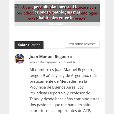
Tenis explicaré con
periodicidad mensual las
lesiones y patologías más
habituales entre los
tenistas”
3 días hace
VER TODOS LOS POST
Sobre el autor
Juan Manuel Regueiro
Periodista deportivo en Canal Tenis
Mi nombre es Juan Manuel Regueiro,
tengo 29 años y soy de Argentina, más
precisamente de Mercedes, en la
Provincia de Buenos Aires. Soy
Periodista Deportivo y Profesor de
Tenis, y desde hace años combino estas
dos pasiones que me han permitido
cubrir torneos importantes de ATP,