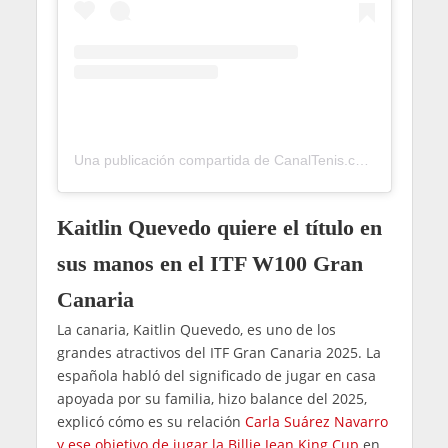
Una publicación compartida de CanalTenis.com 🎾 (@canaltenis)
Kaitlin Quevedo quiere el título en
sus manos en el ITF W100 Gran
Canaria
La canaria, Kaitlin Quevedo, es uno de los
grandes atractivos del ITF Gran Canaria 2025. La
española habló del significado de jugar en casa
apoyada por su familia, hizo balance del 2025,
explicó cómo es su relación
Carla Suárez Navarro
y ese objetivo de jugar la Billie Jean King Cup
en