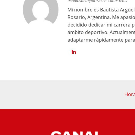
Periodista deportivo en Canal Tenis
Mi nombre es Bautista Argüell
Rosario, Argentina. Me apasi
decidido dedicar mi carrera p
ámbito deportivo. Actualment
adaptarme rápidamente para 
Hora