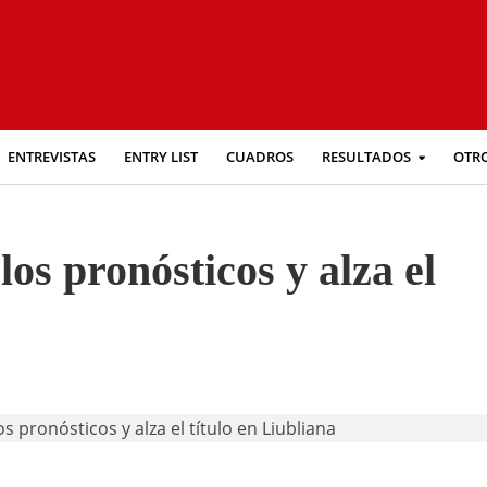
ENTREVISTAS
ENTRY LIST
CUADROS
RESULTADOS
OTR
os pronósticos y alza el