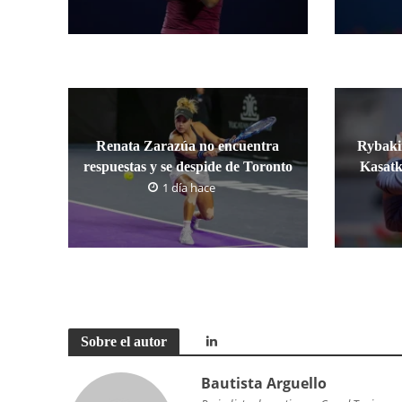
Renata Zarazúa no encuentra
Rybakin
respuestas y se despide de Toronto
Kasatk
1 día hace
Sobre el autor
Bautista Arguello