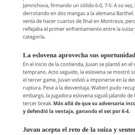
Jamrichova, firmando un sólido 6-0, 7-5. A su vez
derrotando en dos mangas a la alemana Barthel. E
venía de hacer cuartos de final en Montreux, pe
reflejaba el primer enfrentamiento entre la suiza 
categoría.
La eslovena aprovecha sus oportunida
En el inicio de la contienda, Juvan se plantó en 
temprano. Acto seguido, la eslovena se mostró só
el tercer game, Juvan volvió a imponerse en la 
ruptura. Pese a la desventaja, Waltert pudo recu
embargo, la jugadora eslovena siguió jalando de 
tercer break.
Más allá de que su adversaria inco
y defendió la ventaja, ganando el set por 6-4.
Juvan acepta el reto de la suiza y senten