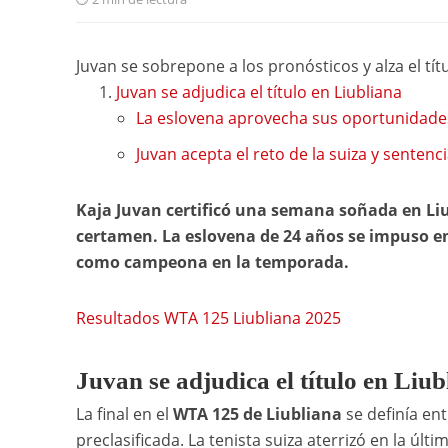
Juvan se sobrepone a los pronósticos y alza el tít
Juvan se adjudica el título en Liubliana
La eslovena aprovecha sus oportunidade
Juvan acepta el reto de la suiza y sentenci
Kaja Juvan certificó una semana soñada en Liubl
certamen. La eslovena de 24 años se impuso en 
como campeona en la temporada.
Resultados WTA 125 Liubliana 2025
Juvan se adjudica el título en Liub
La final en el
WTA 125 de Liubliana
se definía en
preclasificada. La tenista suiza aterrizó en la úl