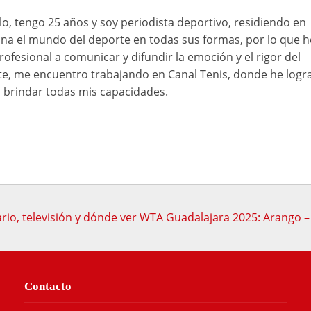
o, tengo 25 años y soy periodista deportivo, residiendo en
ona el mundo del deporte en todas sus formas, por lo que h
rofesional a comunicar y difundir la emoción y el rigor del
e, me encuentro trabajando en Canal Tenis, donde he logr
brindar todas mis capacidades.
rio, televisión y dónde ver WTA Guadalajara 2025: Arango – 
Contacto