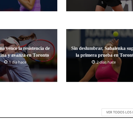
a vence la resistencia de
Sin deslumbrar, Sabalenka su
ina y avanza en Toronto
la primera prueba en Toron
1 día hace
2 días hace
VER TODOS LOS