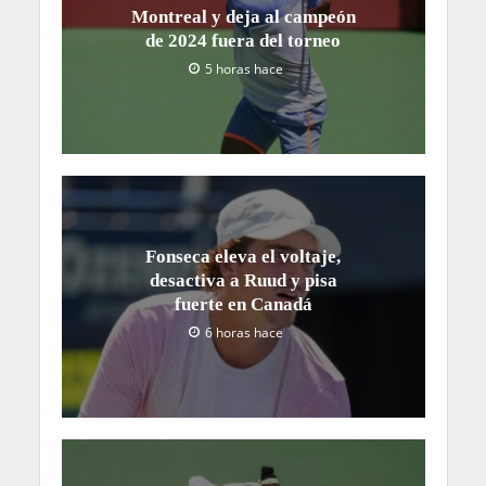
Montreal y deja al campeón
de 2024 fuera del torneo
5 horas hace
Fonseca eleva el voltaje,
desactiva a Ruud y pisa
fuerte en Canadá
6 horas hace