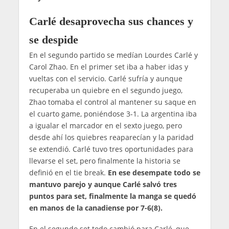
Carlé desaprovecha sus chances y
se despide
En el segundo partido se medían Lourdes Carlé y
Carol Zhao. En el primer set iba a haber idas y
vueltas con el servicio. Carlé sufría y aunque
recuperaba un quiebre en el segundo juego,
Zhao tomaba el control al mantener su saque en
el cuarto game, poniéndose 3-1. La argentina iba
a igualar el marcador en el sexto juego, pero
desde ahí los quiebres reaparecían y la paridad
se extendió. Carlé tuvo tres oportunidades para
llevarse el set, pero finalmente la historia se
definió en el tie break.
En ese desempate todo se
mantuvo parejo y aunque Carlé salvó tres
puntos para set, finalmente la manga se quedó
en manos de la canadiense por 7-6(8).
En el segundo set todo cambió para Carlé, que