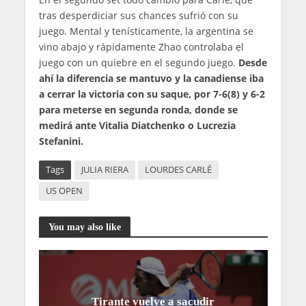
tras desperdiciar sus chances sufrió con su
juego. Mental y tenísticamente, la argentina se
vino abajo y rápidamente Zhao controlaba el
juego con un quiebre en el segundo juego.
Desde
ahí la diferencia se mantuvo y la canadiense iba
a cerrar la victoria con su saque, por 7-6(8) y 6-2
para meterse en segunda ronda, donde se
medirá ante Vitalia Diatchenko o Lucrezia
Stefanini.
Tags
JULIA RIERA
LOURDES CARLÉ
US OPEN
You may also like
Tirante vuelve a sacudir