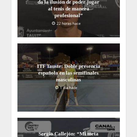
da la ilusión de poder jugar
al tenis de manera
profesional”
22 horas hace
ITF Tauste: Doble presencia
española en las semifinales
masculinas
1 día hace
Sergio Callejón: “Mi meta