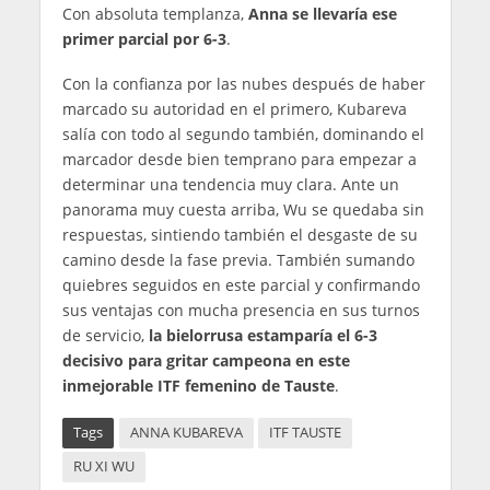
Con absoluta templanza,
Anna se llevaría ese
primer parcial por 6-3
.
Con la confianza por las nubes después de haber
marcado su autoridad en el primero, Kubareva
salía con todo al segundo también, dominando el
marcador desde bien temprano para empezar a
determinar una tendencia muy clara. Ante un
panorama muy cuesta arriba, Wu se quedaba sin
respuestas, sintiendo también el desgaste de su
camino desde la fase previa. También sumando
quiebres seguidos en este parcial y confirmando
sus ventajas con mucha presencia en sus turnos
de servicio,
la bielorrusa estamparía el 6-3
decisivo para gritar campeona en este
inmejorable ITF femenino de Tauste
.
Tags
ANNA KUBAREVA
ITF TAUSTE
RU XI WU