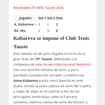
Resultados ITF W35 Tauste 2026
Jugador
Set 1
Set 2
Sets
A. Kubareva
✓
6
6
2
RX. Wu
3
3
0
Kubareva se impone el Club Tenis
Tauste
Este sábado 20 de junio llegaba el turno de la
gran final del
ITF Tauste
, definiendo a la
campeona de
este torneo internacional femenino
tras una enorme semana de tenis, a puro
partidazo jornada tras jornada. La bielorrusa
Anna Kubareva
partía como favorita en este
duelo, siendo la sexta cabeza de serie del cuadro,
y luego de dejar en el camino a dos de las
principales sembradas como la francesa
Lemaitre, máxima cabeza de serie del torneo, o