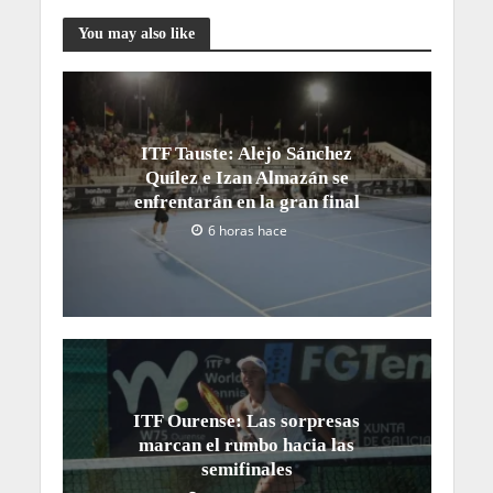
You may also like
ITF Tauste: Alejo Sánchez
Quílez e Izan Almazán se
enfrentarán en la gran final
6 horas hace
ITF Ourense: Las sorpresas
marcan el rumbo hacia las
semifinales