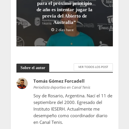
para el próximo principio
de año es intentar jugar la
previa del Abierto de
Australia”
2 días hace
VER TODOS LOS POST
Sobre el autor
Tomás Gómez Forcadell
Periodista deportivo en Canal Tenis
Soy de Rosario, Argentina. Nací el 11 de
septiembre del 2000. Egresado del
Instituto IESERH. Actualmente me
desempeño como coordinador diario
en Canal Tenis.