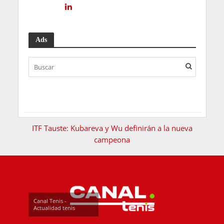
Ads
ITF Tauste: Kubareva y Wu definirán a la nueva
campeona
Canal Tenis -
Actualidad tenis