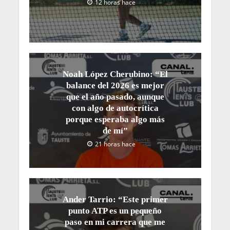
12 horas hace
Noah López Cherubino: “El
balance del 2026 es mejor
que el año pasado, aunque
con algo de autocrítica
porque esperaba algo más
de mí”
21 horas hace
Ander Tarrio: “Este primer
punto ATP es un pequeño
paso en mi carrera que me