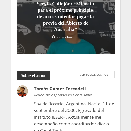
Sergio Callejón: “Mi meta
para el próximo principio
de año es intentar jugar la
previa del Abierto de
Australia”
2 días hace
VER TODOS LOS POST
Sobre el autor
Tomás Gómez Forcadell
Periodista deportivo en Canal Tenis
Soy de Rosario, Argentina. Nací el 11 de
septiembre del 2000. Egresado del
Instituto IESERH. Actualmente me
desempeño como coordinador diario
en Canal Tenis.