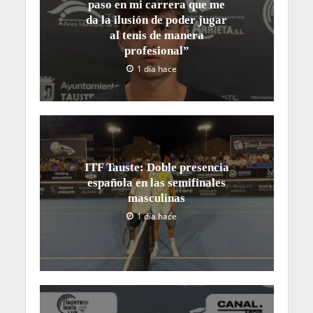
paso en mi carrera que me
da la ilusión de poder jugar
al tenis de manera
profesional”
1 día hace
ITF Tauste: Doble presencia
española en las semifinales
masculinas
1 día hace