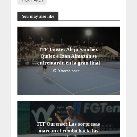
NICK HARDT
You may also like
ITF Tauste: Alejo Sánchez
Quílez e Izan Almazán se
enfrentarán en la gran final
9 horas hace
ITF Ourense: Las sorpresas
marcan el rumbo hacia las