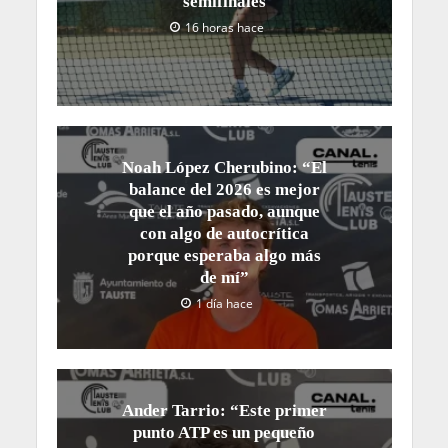
semifinales
16 horas hace
Noah López Cherubino: “El
balance del 2026 es mejor
que el año pasado, aunque
con algo de autocrítica
porque esperaba algo más
de mí”
1 día hace
Ander Tarrio: “Este primer
punto ATP es un pequeño