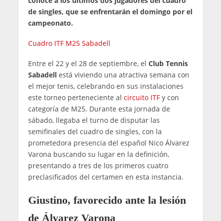
conoce a los últimos dos jugadores del cuadro
de singles, que se enfrentarán el domingo por el
campeonato.
Cuadro ITF M25 Sabadell
Entre el 22 y el 28 de septiembre, el
Club Tennis
Sabadell
está viviendo una atractiva semana con
el mejor tenis, celebrando en sus instalaciones
este torneo perteneciente al
circuito ITF
y con
categoría de M25. Durante esta jornada de
sábado, llegaba el turno de disputar las
semifinales del cuadro de singles, con la
prometedora presencia del español Nico Álvarez
Varona buscando su lugar en la definición,
presentando a tres de los primeros cuatro
preclasificados del certamen en esta instancia.
Giustino, favorecido ante la lesión
de Álvarez Varona