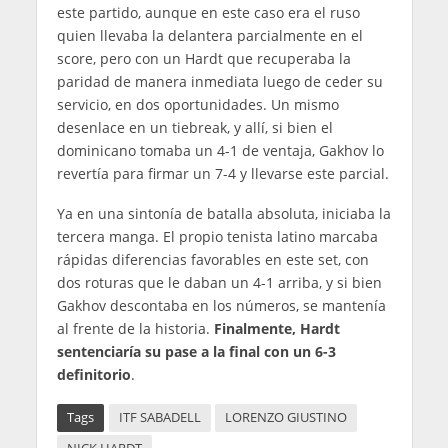
este partido, aunque en este caso era el ruso
quien llevaba la delantera parcialmente en el
score, pero con un Hardt que recuperaba la
paridad de manera inmediata luego de ceder su
servicio, en dos oportunidades. Un mismo
desenlace en un tiebreak, y allí, si bien el
dominicano tomaba un 4-1 de ventaja, Gakhov lo
revertía para firmar un 7-4 y llevarse este parcial.
Ya en una sintonía de batalla absoluta, iniciaba la
tercera manga. El propio tenista latino marcaba
rápidas diferencias favorables en este set, con
dos roturas que le daban un 4-1 arriba, y si bien
Gakhov descontaba en los números, se mantenía
al frente de la historia.
Finalmente, Hardt
sentenciaría su pase a la final con un 6-3
definitorio
.
Tags
ITF SABADELL
LORENZO GIUSTINO