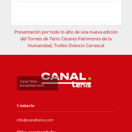
Presentación por todo lo alto de una nueva edición
del Torneo de Tenis Cáceres Patrimonio de la
Humanidad, Trofeo Orencio Carrascal
Canal Tenis -
Actualidad tenis
Contacto
info@canaltenis.com
Sitios recomendados