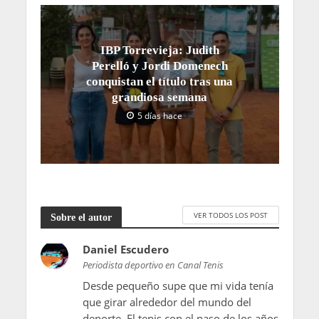
IBP Torrevieja: Judith
Perelló y Jordi Domenech
conquistan el título tras una
grandiosa semana
5 días hace
VER TODOS LOS POST
Sobre el autor
Daniel Escudero
Periodista deportivo en Canal Tenis
Desde pequeño supe que mi vida tenía
que girar alrededor del mundo del
deporte. El tenis con el paso de los años