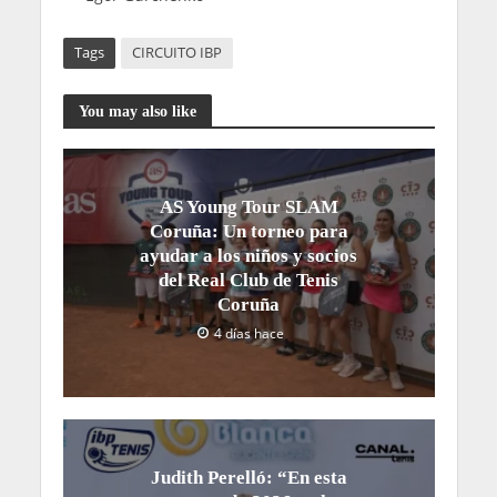
Tags
CIRCUITO IBP
You may also like
AS Young Tour SLAM
Coruña: Un torneo para
ayudar a los niños y socios
del Real Club de Tenis
Coruña
4 días hace
Judith Perelló: “En esta