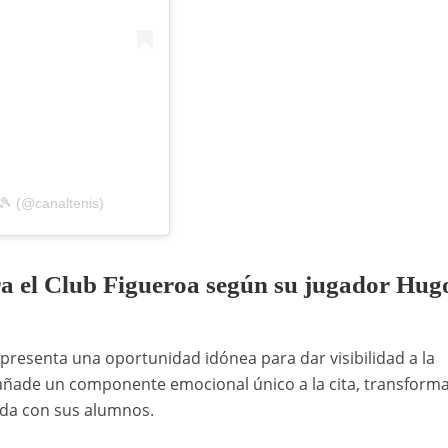
🎾 (@canaltenis)
ra el Club Figueroa según su jugador Hug
resenta una oportunidad idónea para dar visibilidad a la
 añade un componente emocional único a la cita, transform
ida con sus alumnos.