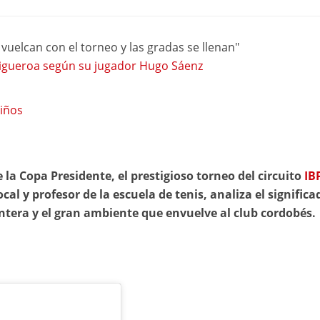
vuelcan con el torneo y las gradas se llenan"
 Figueroa según su jugador Hugo Sáenz
niños
a Copa Presidente, el prestigioso torneo del circuito
IB
cal y profesor de la escuela de tenis, analiza el significa
antera y el gran ambiente que envuelve al club cordobés.