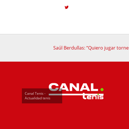
Saúl Berdullas: “Quiero jugar torn
Canal Tenis -
Actualidad tenis