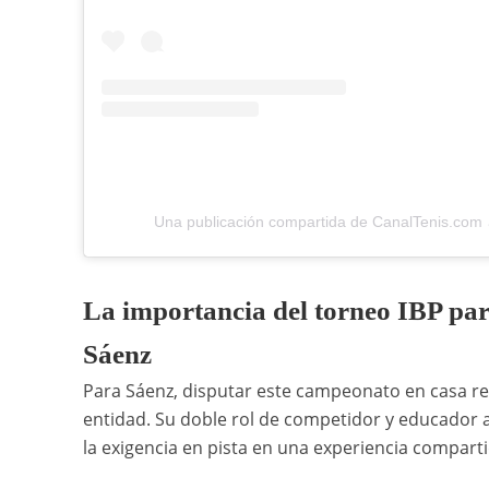
Una publicación compartida de CanalTenis.com 
La importancia del torneo IBP pa
Sáenz
Para Sáenz, disputar este campeonato en casa rep
entidad. Su doble rol de competidor y educador
la exigencia en pista en una experiencia compart