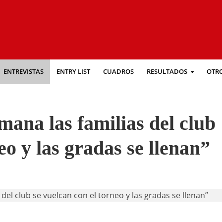
ENTREVISTAS
ENTRY LIST
CUADROS
RESULTADOS
OTR
ana las familias del club
eo y las gradas se llenan”