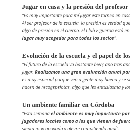
Jugar en casa y la presión del profesor
“Es muy importante para mí jugar este torneo en cas
Al ser profesor de la escuela, la presión es verdad que 
algo de presión en el cuerpo. El Club Figueroa está en
lugar muy acogedor para todos los socios
“.
Evolución de la escuela y el papel de lo
“El futuro de la escuela va bastante bien; año tra
jugar.
Realizamos una gran evaluación anual par
es muy especial porque ven a gente muy buena y se sien
hacen de recogepelotas, algo que les entusiasma y l
Un ambiente familiar en Córdoba
“Esta semana
el ambiente es muy importante para
jugadores locales como a los que vienen de fuer
sienta muy apoyada y alegre compitiendo aquí”.