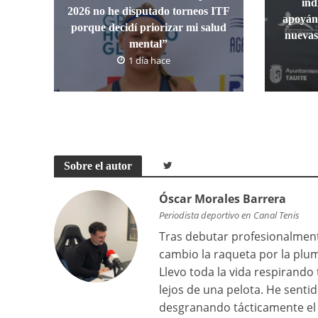
ind
2026 no he disputado torneos ITF
apoyánd
porque decidí priorizar mi salud
nuevas
mental”
1 día hace
Sobre el autor
Óscar Morales Barrera
Periodista deportivo en Canal Tenis
Tras debutar profesionalmente
cambio la raqueta por la plu
Llevo toda la vida respirand
lejos de una pelota. He senti
desgranando tácticamente el