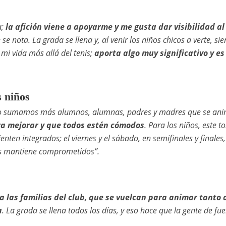
a;
la afición viene a apoyarme y me gusta dar visibilidad al
se nota. La grada se llena y, al venir los niños chicos a verte, sie
 mi vida más allá del tenis;
aporta algo muy significativo y es
s niños
s año sumamos más alumnos, alumnas, padres y madres que se an
a mejorar y que todos estén cómodos
. Para los niños, este t
ten integrados; el viernes y el sábado, en semifinales y finales,
os mantiene comprometidos”.
 las familias del club, que se vuelcan para animar tanto a
a
. La grada se llena todos los días, y eso hace que la gente de fue