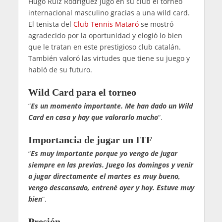
Hugo Ruiz Rodríguez jugó en su club el torneo
internacional masculino gracias a una wild card.
El tenista del
Club Tennis Mataró
se mostró
agradecido por la oportunidad y elogió lo bien
que le tratan en este prestigioso club catalán.
También valoró las virtudes que tiene su juego y
habló de su futuro.
Wild Card para el torneo
“
Es un momento importante. Me han dado un Wild
Card en casa y hay que valorarlo mucho
“.
Importancia de jugar un ITF
“
Es muy importante porque yo vengo de jugar
siempre en las previas. Juego los domingos y venir
a jugar directamente el martes es muy bueno,
vengo descansado, entrené ayer y hoy. Estuve muy
bien
“.
Presión