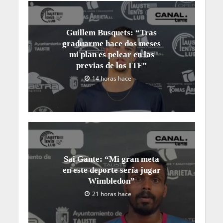
Guillem Busquets: “Tras
graduarme hace dos meses
mi plan es pelear en las
previas de los ITF”
14 horas hace
Sai Gante: “Mi gran meta
en este deporte sería jugar
Wimbledon”
21 horas hace