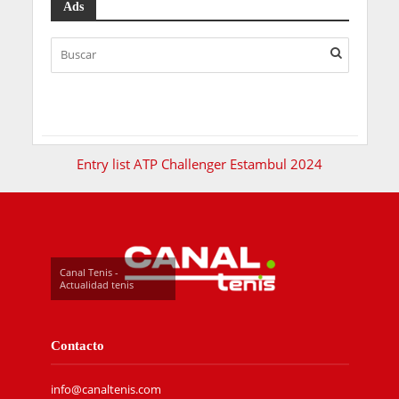
Ads
Entry list ATP Challenger Estambul 2024
Canal Tenis -
Actualidad tenis
Contacto
info@canaltenis.com