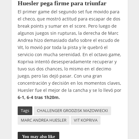
Huesler pega firme para triunfar
El primer game del segundo set fue movido para
el checo, que mostró actitud para escapar de dos
break points y sumar en el score. Pero luego de
algunos juegos sin rupturas, la derecha de Marc
Andrea hizo demasiado daño sobre el escudo de
Vit, lo movió por toda la pista y le quebró el
servicio con mucha serenidad. En el octavo game,
Kopriva intentó desesperadamente recuperar y
tuvo sus dos chances, lo mismo en el decimo
juego, pero las dejó pasar. Con una gran
concentración y decisión en los momentos claves,
Huesler fue el mejor de la cancha y se lo llevó por
6-1, 6-4 tras 1h20m.
Tags
CHALLENGER GRODZISK MAZOWIECKI
MARC ANDREA HUESLER
VIT KOPRIVA
You may also like