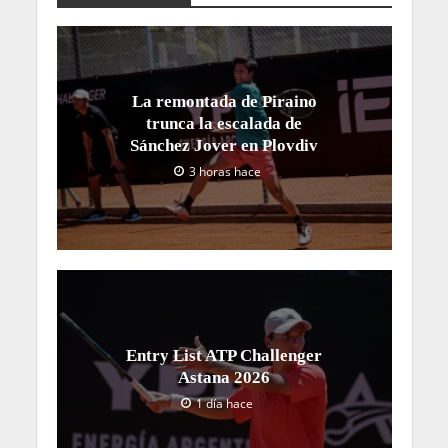
La remontada de Piraino
trunca la escalada de
Sánchez Jover en Plovdiv
3 horas hace
Entry List ATP Challenger
Astana 2026
1 día hace