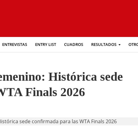
ENTREVISTAS
ENTRY LIST
CUADROS
RESULTADOS
OTR
emenino: Histórica sede
WTA Finals 2026