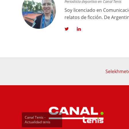
Periodista deportivo en Canal Tenis
Soy licenciado en Comunicació
relatos de ficción. De Argenti
Selekhmete
Canal Tenis -
Actualidad tenis