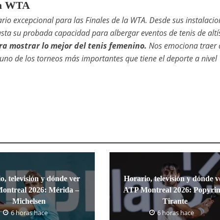
 la WTA
rio excepcional para las Finales de la WTA. Desde sus instalacio
sta su probada capacidad para albergar eventos de tenis de alt
ara mostrar lo mejor del tenis femenino.
Nos emociona traer a
 uno de los torneos más importantes que tiene el deporte a nivel
o, televisión y dónde ver
Horario, televisión y dónde v
ontreal 2026: Mérida –
ATP Montreal 2026: Popyrin
Michelsen
Tirante
6 horas hace
6 horas hace