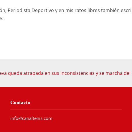
n, Periodista Deportivo y en mis ratos libres también escr
na.
va queda atrapada en sus inconsistencias y se marcha del 
Contacto
info@canaltenis.com