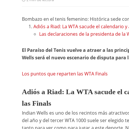
Bombazo en el tenis femenino: Histórica sede co
Adiós a Riad: La WTA sacude el calendario y
Las declaraciones de la presidenta de la
El Paraíso del Tenis vuelve a atraer a las princ
Wells será el nuevo escenario de disputa para 
Los puntos que reparten las WTA Finals
Adiós a Riad: La WTA sacude el c
las Finals
Indian Wells es uno de los recintos más atractivo
del año y del tercer WTA 1000 suele ser elegido
tanto para ver como para jugar a este deporte. 