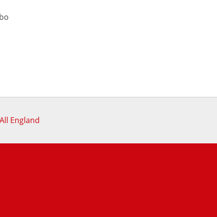
ibo
All England