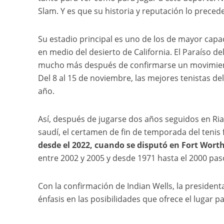
Slam. Y es que su historia y reputación lo preced
Su estadio principal es uno de los de mayor capac
en medio del desierto de California. El Paraíso d
mucho más después de confirmarse un movimiento
Del 8 al 15 de noviembre, las mejores tenistas de
año.
Así, después de jugarse dos años seguidos en Riad 
saudí, el certamen de fin de temporada del tenis
desde el 2022, cuando se disputó en Fort Worth
entre 2002 y 2005 y desde 1971 hasta el 2000 pa
Con la confirmación de Indian Wells, la presidenta
énfasis en las posibilidades que ofrece el lugar p