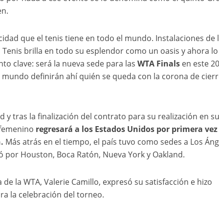
en.
idad que el tenis tiene en todo el mundo. Instalaciones de 
el Tenis brilla en todo su esplendor como un oasis y ahora lo
 clave: será la nueva sede para las
WTA Finals
en este 20
l mundo definirán ahí quién se queda con la corona de cier
y tras la finalización del contrato para su realización en s
 femenino
regresará a los Estados Unidos por primera vez
.
Más atrás en el tiempo, el país tuvo como sedes a Los Áng
só por Houston, Boca Ratón, Nueva York y Oakland.
 de la WTA, Valerie Camillo, expresó su satisfacción e hizo
ara la celebración del torneo.