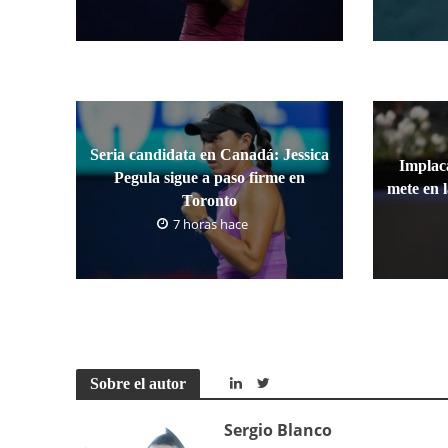
Seria candidata en Canadá: Jessica
Implaca
Pegula sigue a paso firme en
mete en 
Toronto
7 horas hace
Sobre el autor
Sergio Blanco