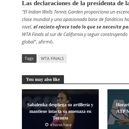
Las declaraciones de la presidenta de
“El Indian Wells Tennis Garden proporciona un escena
clase mundial y una apasionada base de fanáticos ha
nivel,
el recinto ofrece todo lo que se necesita p
WTA Finals al sur de California y seguir construyendo
global”
, afirmó.
Tags
WTA FINALS
You may also like
Sabalenka despliega su artillería y
Horari
mantiene intacta su amenaza en
ATP M
Toronto
4 horas hace