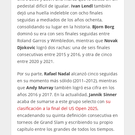
pedestal difícil de igualar.
Ivan Lendl
también
dejó una huella indeleble con ocho finales
seguidas a mediados de los años ochenta,
consolidando su lugar en la historia.
Bjorn Borg
dominó su era con seis finales seguidas entre
Roland Garros y Wimbledon, mientras que
Novak
Djokovic
logró dos rachas: una de seis finales
consecutivas entre 2015 y 2016, y otra de cinco
entre 2020 y 2021.
Por su parte,
Rafael Nadal
alcanzó cinco seguidas
en su momento más sólido (2011–2012), mientras
que
Andy Murray
también logró esa cifra en los
años 2016 y 2017. En la actualidad,
Jannik Sinner
acaba de sumarse a este grupo selecto con
su
clasificación a la final del US Open 2025
,
encadenando su quinta definición consecutiva en
torneos de Grand Slam y escribiendo su propio
capítulo entre los grandes de todos los tiempos.