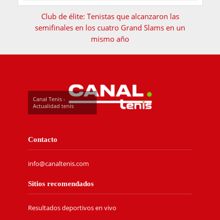
Club de élite: Tenistas que alcanzaron las
semifinales en los cuatro Grand Slams en un
mismo año
Canal Tenis -
Actualidad tenis
Contacto
info@canaltenis.com
Sitios recomendados
Resultados deportivos en vivo