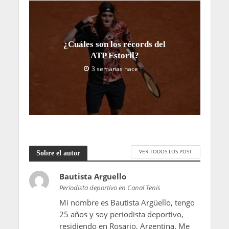
¿Cuáles son los récords del
ATP Estoril?
3 semanas hace
VER TODOS LOS POST
Sobre el autor
Bautista Arguello
Periodista deportivo en Canal Tenis
Mi nombre es Bautista Argüello, tengo
25 años y soy periodista deportivo,
residiendo en Rosario, Argentina. Me