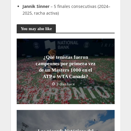
Jannik Sinner
– 5 finales consecutivas (2024–
2025, racha activa)
You may also like
¿Qué tenistas fueron
campeones por primera vez
de un Masters 1000 en el
ATP o WTA Canadá?
3 días hace