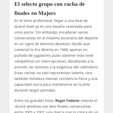
El selecto grupo con racha de
finales en Majors
En el tenis profesional, llegar a una final de
Grand Slam ya es una hazaña reservada para
unos pocos. Sin embargo, encadenar varias
consecutivas en el máximo escenario del deporte
es un signo de dominio absoluto. Desde que
comenzó la Era Abierta en 1968, apenas un
puñado de jugadores pudo sostener este nivel
competitivo sin interrupciones, desafiando a la
presión, las lesiones y la exigencia del calendario.
Estas rachas no solo representan talento, sino
también fortaleza mental, resistencia física y una
capacidad única para mantenerse en la élite
durante largos periodos.
Entre los grandes hitos,
Roger Federer
ostenta el
récord absoluto con diez finales consecutivas
entre 2005 y 2007, una marca que lo coloca en un