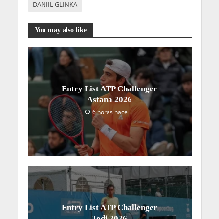
DANIIL GLINKA
You may also like
Entry List ATP Challenger
Astana 2026
6 horas hace
Entry List ATP Challenger
Todi 2026