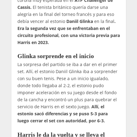
corona muy esperada en el
ATP Challenger de
Cassis.
El tenista británico quería darse una
alegría en la final del torneo francés y para eso
debía vencer al estonio
Daniil Glinka
en la final
.
Era la segunda vez que se enfrentaban en el
circuito profesional, con una victoria previa para
Harris en 2023.
Glinka sorprende en el inicio
La sorpresa del partido se iba a dar en el primer
set. Allí, el estonio Daniil Glinka iba a sorprender
con su buen tenis. Pese a un inicio igualado,
donde todo llegaba al 2-2, el estonio pudo
imponer aceleración en su juego desde el fondo
de la cancha y encontró un plus para quebrar el
servicio de Harris en el sexto juego.
Allí, el
estonio sacó diferencias y se puso 5-3 para
luego cerrar el set con autoridad, por 6-3.
Harris le da la vuelta y se lleva el