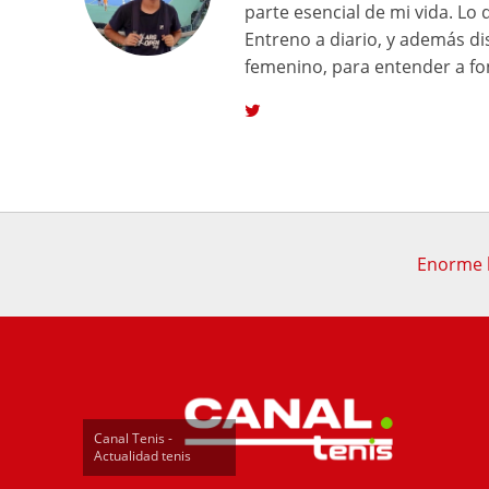
parte esencial de mi vida. L
Entreno a diario, y además di
femenino, para entender a fon
Enorme b
Canal Tenis -
Actualidad tenis