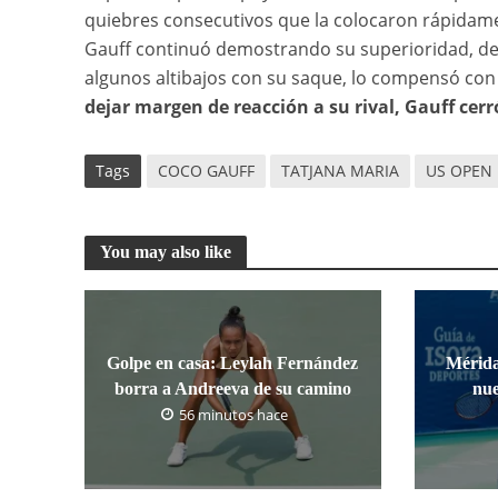
quiebres consecutivos que la colocaron rápidame
Gauff continuó demostrando su superioridad, de
algunos altibajos con su saque, lo compensó con 
dejar margen de reacción a su rival, Gauff cerr
Tags
COCO GAUFF
TATJANA MARIA
US OPEN
You may also like
Golpe en casa: Leylah Fernández
Mérida
borra a Andreeva de su camino
nue
56 minutos hace