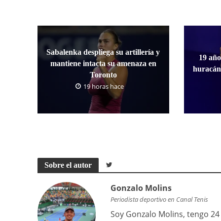
Sabalenka despliega su artillería y
19 año
mantiene intacta su amenaza en
huracán
Toronto
19 horas hace
Sobre el autor
Gonzalo Molins
Periodista deportivo en Canal Tenis
Soy Gonzalo Molins, tengo 24 