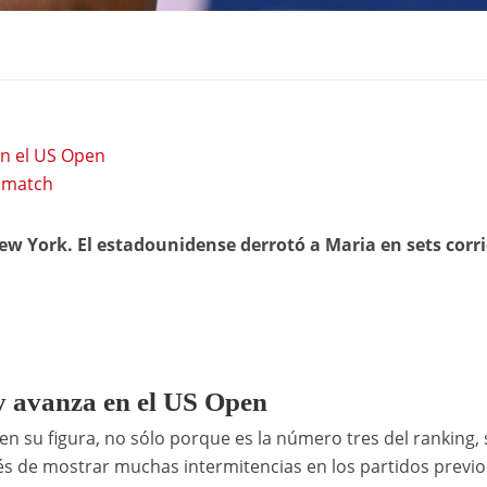
en el US Open
l match
New York. El estadounidense derrotó a Maria en sets corri
y avanza en el US Open
en su figura, no sólo porque es la número tres del ranking, 
s de mostrar muchas intermitencias en los partidos previo