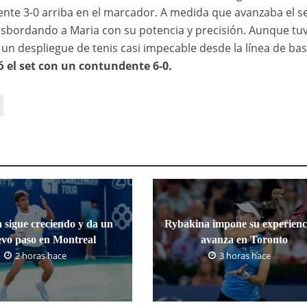
nte 3-0 arriba en el marcador. A medida que avanzaba el se
sbordando a Maria con su potencia y precisión. Aunque tu
un despliegue de tenis casi impecable desde la línea de bas
ó el set con un contundente 6-0.
 sigue creciendo y da un
Rybakina impone su experienc
vo paso en Montreal
avanza en Toronto
2 horas hace
3 horas hace