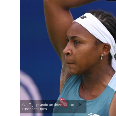
Gauff golpeando un drive. | Foto:
Cincinnati Open