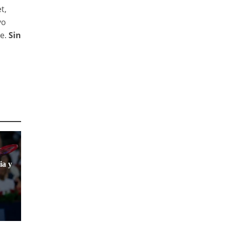
t,
vo
e.
Sin
ia y