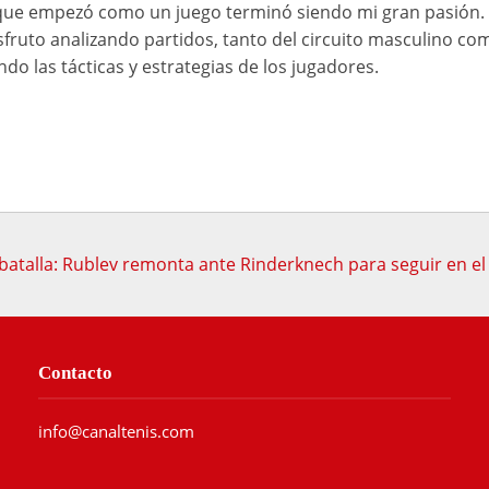
o que empezó como un juego terminó siendo mi gran pasión.
sfruto analizando partidos, tanto del circuito masculino co
do las tácticas y estrategias de los jugadores.
atalla: Rublev remonta ante Rinderknech para seguir en e
Contacto
info@canaltenis.com