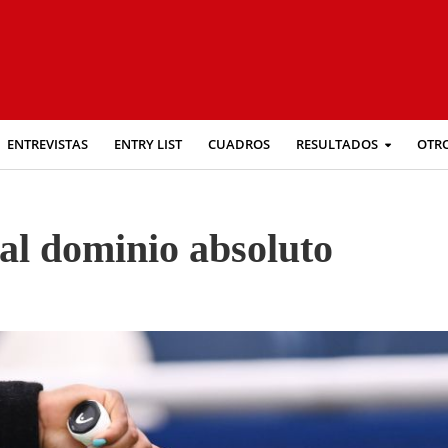
ENTREVISTAS
ENTRY LIST
CUADROS
RESULTADOS
OTR
 al dominio absoluto