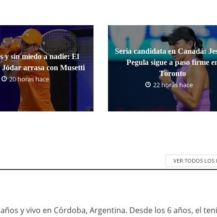
Seria candidata en Canadá: Jes
s y sin miedo a nadie: El
Pegula sigue a paso firme e
 Jódar arrasa con Musetti
Toronto
20 horas hace
22 horas hace
VER TODOS LOS
años y vivo en Córdoba, Argentina. Desde los 6 años, el ten