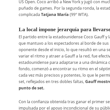
US Open. Coco arribó a New York y jugó con muc
puñado de games. Por la segunda ronda, la esta
complicada
Tatjana María
(99° WTA).
La local impone jerarquía para llevars
El partido entre la estadounidense Coco Gauff y
que mantuvo a los espectadores al borde de sus 
oponente desde el inicio, lo que resultó en una s
variar el ritmo y atraer a Gauff a la red, fue efe
estadounidense para adaptarse a una dinámica d
fondo, comenzó a encontrar su ritmo en el séptim
cada vez más precisos y potentes, lo que le permi
set, reflejados en tres dobles faltas,
Gauff mostró 
punto de set.
Con la confianza obtenida tras ganar el primer se
impulsada por el apoyo incondicional de su púb