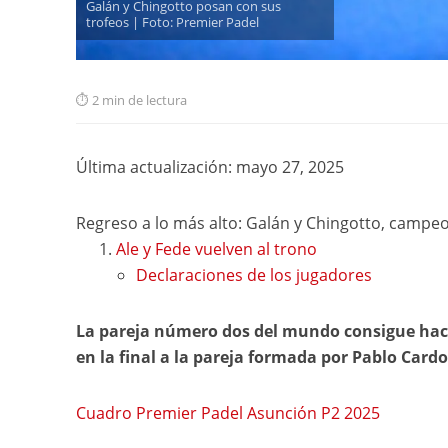
Galán y Chingotto posan con sus
trofeos | Foto: Premier Padel
2 min de lectura
Última actualización: mayo 27, 2025
Regreso a lo más alto: Galán y Chingotto, campe
Ale y Fede vuelven al trono
Declaraciones de los jugadores
La pareja número dos del mundo consigue hacer
en la final a la pareja formada por Pablo Card
Cuadro Premier Padel Asunción P2 2025