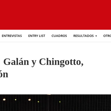
ENTREVISTAS
ENTRY LIST
CUADROS
RESULTADOS
OTR
: Galán y Chingotto,
ón