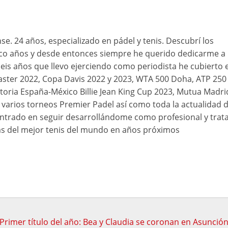
se. 24 años, especializado en pádel y tenis. Descubrí los
nco años y desde entonces siempre he querido dedicarme a
 seis años que llevo ejerciendo como periodista he cubierto e
ster 2022, Copa Davis 2022 y 2023, WTA 500 Doha, ATP 250
toria España-México Billie Jean King Cup 2023, Mutua Madri
varios torneos Premier Padel así como toda la actualidad d
ntrado en seguir desarrollándome como profesional y trat
s del mejor tenis del mundo en años próximos
Primer título del año: Bea y Claudia se coronan en Asunció