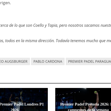
rigen.
y cerca de lo que son Coello y Tapia, pero nosotros sacamos nuest
as, todos en la misma dirección. Todavía tenemos mucho que me
EO AUGSBURGER
PABLO CARDONA
PREMIER PADEL PARAGUA
Premier Padel Londres P1
Premier Padel Pretoria 2026:
2026
campeones de la semana