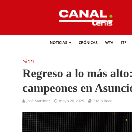
NOTICIAS
CRÓNICAS
WTA
ITF
PÁDEL
Regreso a lo más alto
campeones en Asunci
José Martínez
mayo 26, 2025
2 Min Read