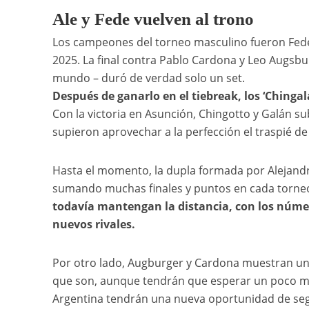
Ale y Fede vuelven al trono
Los campeones del torneo masculino fueron Fede 
2025. La final contra Pablo Cardona y Leo Augsbu
mundo – duró de verdad solo un set.
Después de ganarlo en el tiebreak, los ‘Chingal
Con la victoria en Asunción, Chingotto y Galán s
supieron aprovechar a la perfección el traspié de 
Hasta el momento, la dupla formada por Alejandro
sumando muchas finales y puntos en cada torne
todavía mantengan la distancia, con los núme
nuevos rivales.
Por otro lado, Augburger y Cardona muestran una
que son, aunque tendrán que esperar un poco más
Argentina tendrán una nueva oportunidad de se