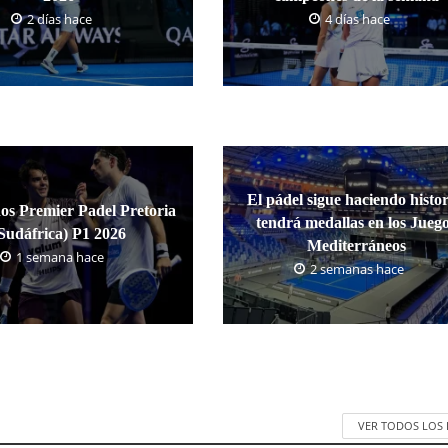
2 días hace
4 días hace
El pádel sigue haciendo histor
os Premier Padel Pretoria
tendrá medallas en los Jueg
Sudáfrica) P1 2026
Mediterráneos
1 semana hace
2 semanas hace
VER TODOS LOS