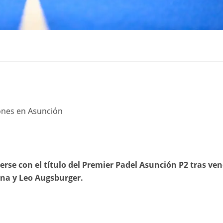
ones en Asunción
se con el título del Premier Padel Asunción P2 tras ven
ona y Leo Augsburger.