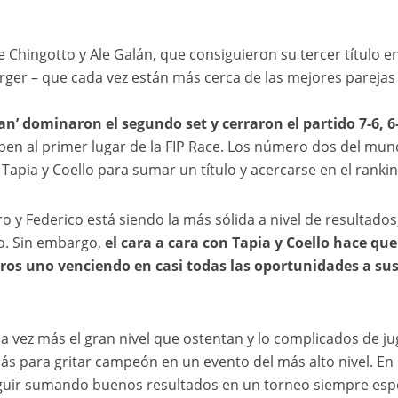
Chingotto y Ale Galán, que consiguieron su tercer título e
rger – que cada vez están más cerca de las mejores parejas
an’ dominaron el segundo set y cerraron el partido 7-6, 6
uben al primer lugar de la FIP Race. Los número dos del mu
Tapia y Coello para sumar un título y acercarse en el rankin
 y Federico está siendo la más sólida a nivel de resultados
o. Sin embargo,
el cara a cara con Tapia y Coello hace que
ros uno venciendo en casi todas las oportunidades a su
 vez más el gran nivel que ostentan y lo complicados de ju
 para gritar campeón en un evento del más alto nivel. En
guir sumando buenos resultados en un torneo siempre espe