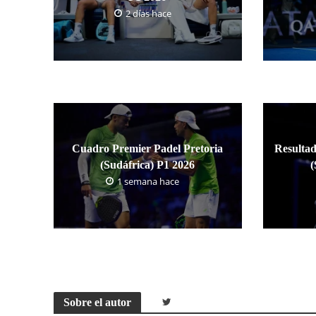
2 días hace
Cuadro Premier Padel Pretoria
Resultad
(Sudáfrica) P1 2026
(
1 semana hace
Sobre el autor