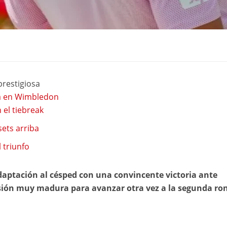
prestigiosa
ta en Wimbledon
 el tiebreak
ets arriba
 triunfo
daptación al césped con una convincente victoria ante
rsión muy madura para avanzar otra vez a la segunda ro