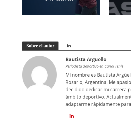
Sobre el autor
Bautista Arguello
Periodista deportivo en Canal Tenis
Mi nombre es Bautista Argüell
Rosario, Argentina. Me apasi
decidido dedicar mi carrera p
ámbito deportivo. Actualment
adaptarme rápidamente para 