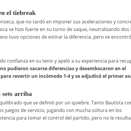
en el tiebreak
Fonseca, que no tardó en imponer sus aceleraciones y concr
ioca se hizo fuerte en su turno de saque, neutralizando dos
ano tuvo opciones de estirar la diferencia, pero se encontr
do confianza en su tenis y apeló a su experiencia para recu
 no pudieron sacarse diferencias y desembocaron en el
para revertir un incómodo 1-4 y se adjudicó el primer as
 sets arriba
uilibrado que se definió por un quiebre. Tanto Bautista c
s juegos de servicio, jugando con mucha soltura en los
tencia para tomar el control del partido, pero no le result