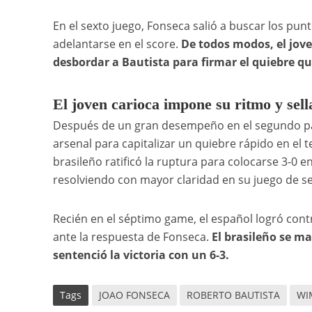
En el sexto juego, Fonseca salió a buscar los pu
adelantarse en el score.
De todos modos, el jove
desbordar a Bautista para firmar el quiebre que
El joven carioca impone su ritmo y sella
Después de un gran desempeño en el segundo parci
arsenal para capitalizar un quiebre rápido en el t
brasileño ratificó la ruptura para colocarse 3-0 
resolviendo con mayor claridad en su juego de s
Recién en el séptimo game, el español logró con
ante la respuesta de Fonseca.
El brasileño se ma
sentenció la victoria con un 6-3.
Tags
JOAO FONSECA
ROBERTO BAUTISTA
WI