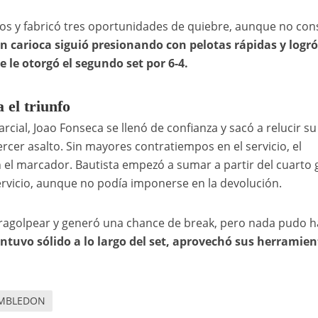
ntos y fabricó tres oportunidades de quiebre, aunque no con
n carioca siguió presionando con pelotas rápidas y logró
 le otorgó el segundo set por 6-4.
 el triunfo
al, Joao Fonseca se llenó de confianza y sacó a relucir su
ercer asalto. Sin mayores contratiempos en el servicio, el
en el marcador. Bautista empezó a sumar a partir del cuarto
ervicio, aunque no podía imponerse en la devolución.
tragolpear y generó una chance de break, pero nada pudo h
ntuvo sólido a lo largo del set, aprovechó sus herramien
MBLEDON