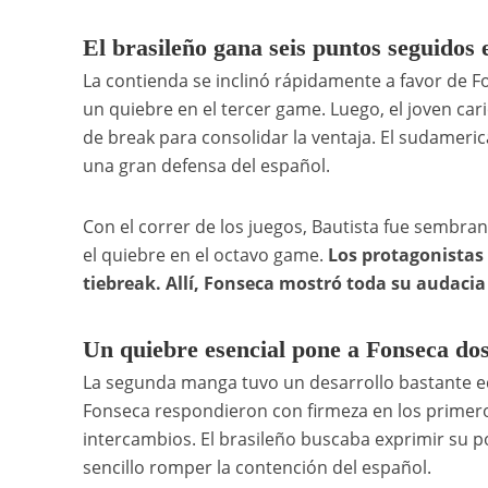
El brasileño gana seis puntos seguidos 
La contienda se inclinó rápidamente a favor de 
un quiebre en el tercer game. Luego, el joven car
de break para consolidar la ventaja. El sudameric
una gran defensa del español.
Con el correr de los juegos, Bautista fue sembran
el quiebre en el octavo game.
Los protagonistas
tiebreak. Allí, Fonseca mostró toda su audacia 
Un quiebre esencial pone a Fonseca dos
La segunda manga tuvo un desarrollo bastante eq
Fonseca respondieron con firmeza en los primero
intercambios. El brasileño buscaba exprimir su po
sencillo romper la contención del español.