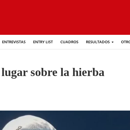
ENTREVISTAS
ENTRY LIST
CUADROS
RESULTADOS
OTR
lugar sobre la hierba