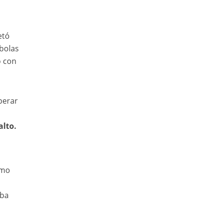
etó
 bolas
ó con
perar
alto.
omo
aba