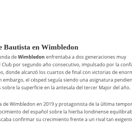
de Bautista en Wimbledon
ronda de
Wimbledon
enfrentaba a dos generaciones muy
d Club por segundo año consecutivo, impulsado por la conf
s, donde alcanzó los cuartos de final con victorias de enor
in embargo, el césped seguía siendo una asignatura pendie
sobre la superficie en la antesala del tercer Major del año.
sta de Wimbledon en 2019 y protagonista de la última tempo
nocimiento del español sobre la hierba londinense equilibra
caba confirmar su crecimiento frente a un rival tan exigent