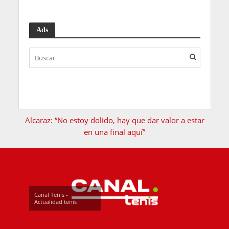
Ads
Alcaraz: “No estoy dolido, hay que dar valor a estar
en una final aquí”
Canal Tenis -
Actualidad tenis