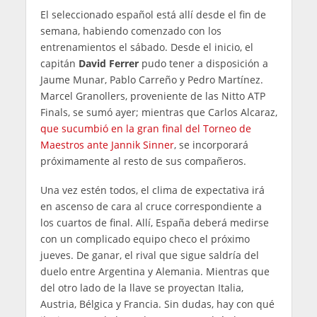
El seleccionado español está allí desde el fin de
semana, habiendo comenzado con los
entrenamientos el sábado. Desde el inicio, el
capitán
David Ferrer
pudo tener a disposición a
Jaume Munar, Pablo Carreño y Pedro Martínez.
Marcel Granollers, proveniente de las Nitto ATP
Finals, se sumó ayer; mientras que Carlos Alcaraz,
que sucumbió en la gran final del Torneo de
Maestros ante Jannik Sinner
, se incorporará
próximamente al resto de sus compañeros.
Una vez estén todos, el clima de expectativa irá
en ascenso de cara al cruce correspondiente a
los cuartos de final. Allí, España deberá medirse
con un complicado equipo checo el próximo
jueves. De ganar, el rival que sigue saldría del
duelo entre Argentina y Alemania. Mientras que
del otro lado de la llave se proyectan Italia,
Austria, Bélgica y Francia. Sin dudas, hay con qué