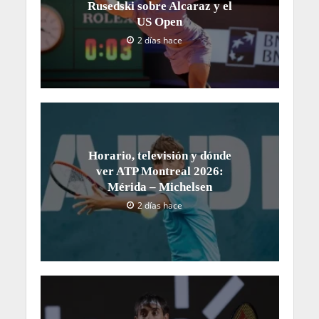
Rusedski sobre Alcaraz y el
US Open
2 días hace
Horario, televisión y dónde
ver ATP Montreal 2026:
Mérida – Michelsen
2 días hace