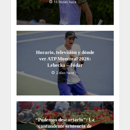
16 horas hace
Horario, televisión y dónde
ver ATP Montreal 2026:
Lehecka – Jódar
2 días hace
“Podemos descartarlo”: La
contundente sentencia de