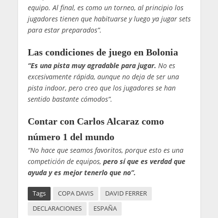
equipo. Al final, es como un torneo, al principio los
jugadores tienen que habituarse y luego ya jugar sets
para estar preparados”.
Las condiciones de juego en Bolonia
“Es una pista muy agradable para jugar.
No es
excesivamente rápida, aunque no deja de ser una
pista indoor, pero creo que los jugadores se han
sentido bastante cómodos”.
Contar con Carlos Alcaraz como
número 1 del mundo
“No hace que seamos favoritos, porque esto es una
competición de equipos,
pero sí que es verdad que
ayuda y es mejor tenerlo que no”.
Tags
COPA DAVIS
DAVID FERRER
DECLARACIONES
ESPAÑA