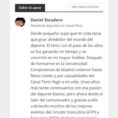
VER TODOS LOS POST
Sobre el autor
Daniel Escudero
Periodista deportivo en Canal Tenis
Desde pequeño supe que mi vida tenía
que girar alrededor del mundo del
deporte. El tenis con el paso de los años
se fue ganando mi tiempo y se
convirtió en mi mayor hobbie. Después
de formarme en la Universidad
Complutense de Madrid volamos hasta
Reino Unido y por casualidades del
Canal Tenis llegó a mi vida. Unos años
más tarde continuamos con esa pasión
del deporte blanco, pero ahora desde el
lado del comunicador y gracias a ello
cubriendo muchos de los mejores
eventos del circuito masculino (ATP) y
femenino (WTA) de forma presencial.