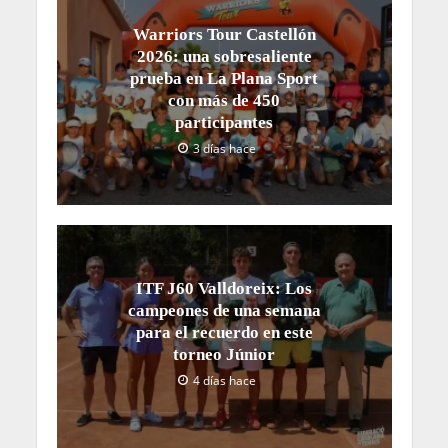
Warriors Tour Castellón
2026: una sobresaliente
prueba en La Plana Sport
con más de 450
participantes
3 días hace
ITF J60 Valldoreix: Los
campeones de una semana
para el recuerdo en este
torneo Júnior
4 días hace