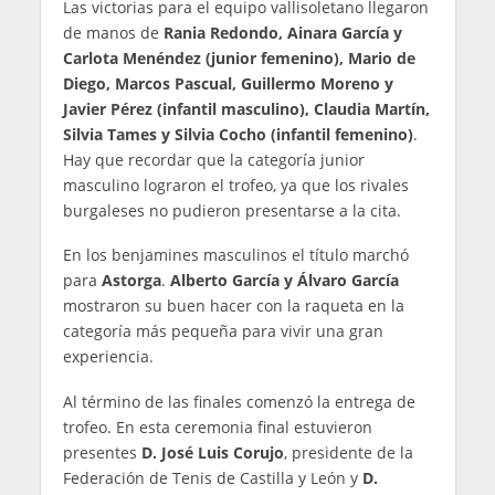
Las victorias para el equipo vallisoletano llegaron
de manos de
Rania Redondo, Ainara García y
Carlota Menéndez (junior femenino), Mario de
Diego, Marcos Pascual, Guillermo Moreno y
Javier Pérez (infantil masculino), Claudia Martín,
Silvia Tames y Silvia Cocho (infantil femenino)
.
Hay que recordar que la categoría junior
masculino lograron el trofeo, ya que los rivales
burgaleses no pudieron presentarse a la cita.
En los benjamines masculinos el título marchó
para
Astorga
.
Alberto García y Álvaro García
mostraron su buen hacer con la raqueta en la
categoría más pequeña para vivir una gran
experiencia.
Al término de las finales comenzó la entrega de
trofeo. En esta ceremonia final estuvieron
presentes
D. José Luis Corujo
, presidente de la
Federación de Tenis de Castilla y León y
D.