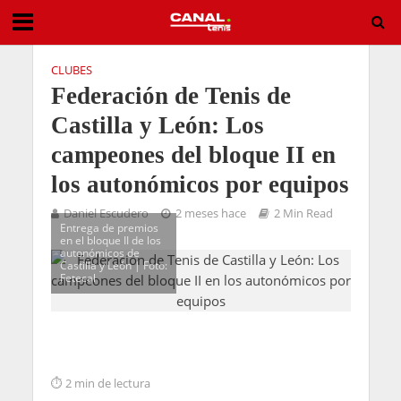
CLUBES
Federación de Tenis de
Castilla y León: Los
campeones del bloque II en
los autonómicos por equipos
Daniel Escudero
2 meses hace
2 Min Read
Entrega de premios
en el bloque II de los
autonómicos de
Castilla y León | Foto:
Fetecal
2 min de lectura