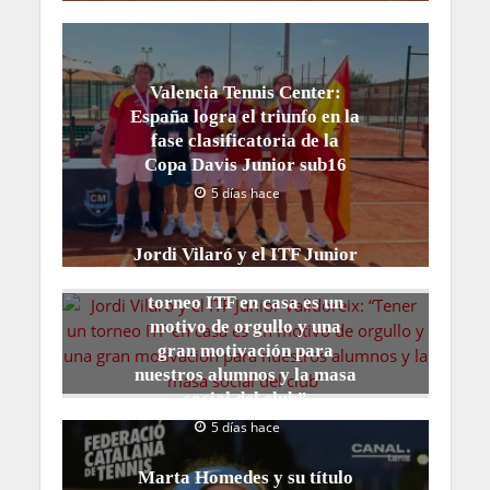
Valencia Tennis Center:
España logra el triunfo en la
fase clasificatoria de la
Copa Davis Junior sub16
5 días hace
Jordi Vilaró y el ITF Junior
Valldoreix: “Tener un
torneo ITF en casa es un
motivo de orgullo y una
gran motivación para
nuestros alumnos y la masa
social del club”
5 días hace
Marta Homedes y su título